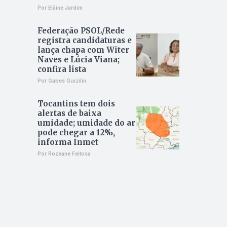
Por Elâine Jardim
Federação PSOL/Rede
registra candidaturas e
lança chapa com Witer
Naves e Lúcia Viana;
confira lista
Por Gabes Guizilin
Tocantins tem dois
alertas de baixa
umidade; umidade do ar
pode chegar a 12%,
informa Inmet
Por Rozeane Feitosa