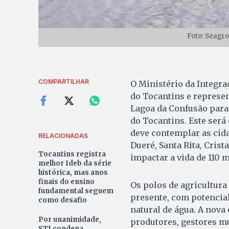
Foto: Seagr
COMPARTILHAR
O Ministério da Integr
do Tocantins e represe
Lagoa da Confusão para 
do Tocantins. Este será 
deve contemplar as cid
RELACIONADAS
Dueré, Santa Rita, Cris
Tocantins registra
impactar a vida de 110 
melhor Ideb da série
histórica, mas anos
finais do ensino
Os polos de agricultura 
fundamental seguem
presente, com potencial
como desafio
natural de água. A nova
Por unanimidade,
produtores, gestores m
STJ condena