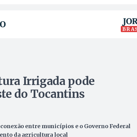
BRA
tura Irrigada pode
te do Tocantins
ar conexão entre municípios e o Governo Federal
nto da agricultura local