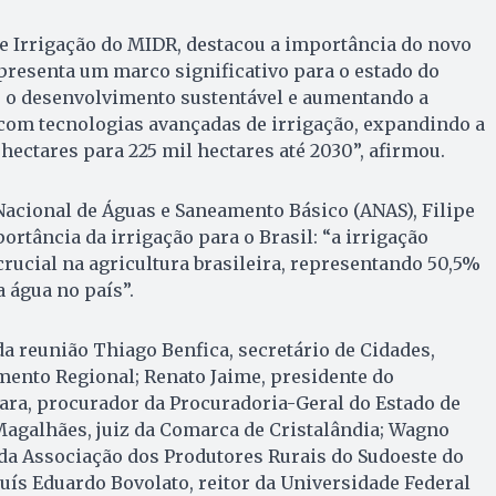
de Irrigação do MIDR, destacou a importância do novo
representa um marco significativo para o estado do
o desenvolvimento sustentável e aumentando a
 com tecnologias avançadas de irrigação, expandindo a
 hectares para 225 mil hectares até 2030”, afirmou.
 Nacional de Águas e Saneamento Básico (ANAS), Filipe
rtância da irrigação para o Brasil: “a irrigação
ucial na agricultura brasileira, representando 50,5%
 água no país”.
 reunião Thiago Benfica, secretário de Cidades,
mento Regional; Renato Jaime, presidente do
ara, procurador da Procuradoria-Geral do Estado de
Magalhães, juiz da Comarca de Cristalândia; Wagno
a Associação dos Produtores Rurais do Sudoeste do
Luís Eduardo Bovolato, reitor da Universidade Federal