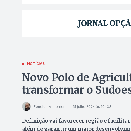
NOTÍCIAS
Novo Polo de Agricul
transformar o Sudoes
Fenelon Milhomem
15 julho 2024 às 10h33
Definição vai favorecer região e facilit
além de garantir um maior desenvolvime