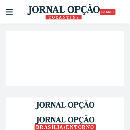
50 ANOS
BRASÍLIA/ENTORNO