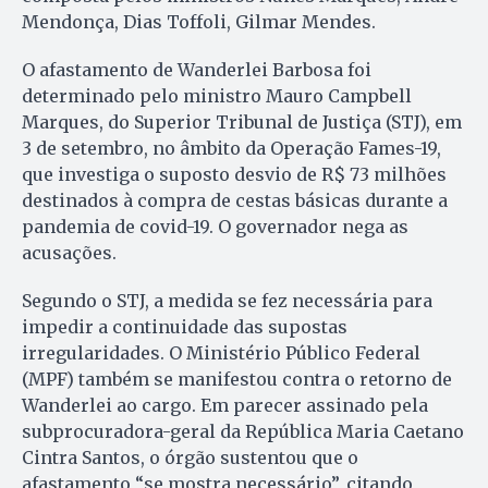
Mendonça, Dias Toffoli, Gilmar Mendes.
O afastamento de Wanderlei Barbosa foi
determinado pelo ministro Mauro Campbell
Marques, do Superior Tribunal de Justiça (STJ), em
3 de setembro, no âmbito da Operação Fames-19,
que investiga o suposto desvio de R$ 73 milhões
destinados à compra de cestas básicas durante a
pandemia de covid-19. O governador nega as
acusações.
Segundo o STJ, a medida se fez necessária para
impedir a continuidade das supostas
irregularidades. O Ministério Público Federal
(MPF) também se manifestou contra o retorno de
Wanderlei ao cargo. Em parecer assinado pela
subprocuradora-geral da República Maria Caetano
Cintra Santos, o órgão sustentou que o
afastamento “se mostra necessário”, citando