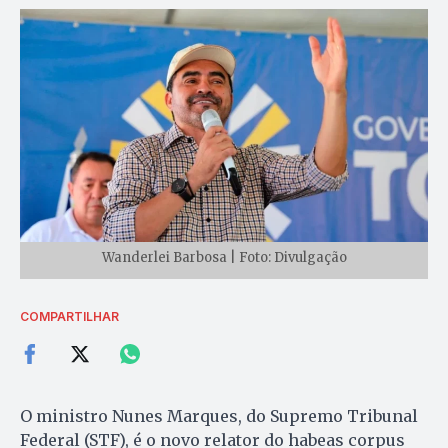
Wanderlei Barbosa | Foto: Divulgação
COMPARTILHAR
O ministro Nunes Marques, do Supremo Tribunal
Federal (STF), é o novo relator do habeas corpus