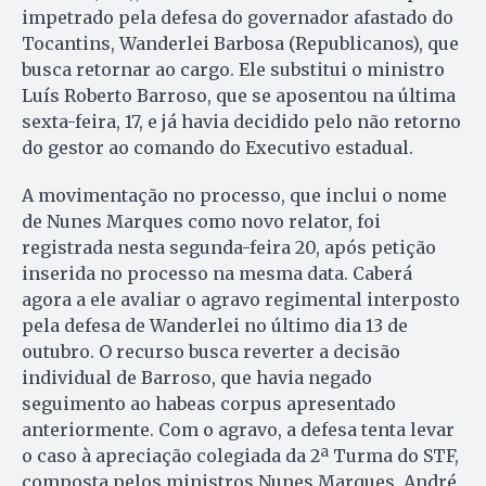
impetrado pela defesa do governador afastado do
Tocantins, Wanderlei Barbosa (Republicanos), que
busca retornar ao cargo. Ele substitui o ministro
Luís Roberto Barroso, que se aposentou na última
sexta-feira, 17, e já havia decidido pelo não retorno
do gestor ao comando do Executivo estadual.
A movimentação no processo, que inclui o nome
de Nunes Marques como novo relator, foi
registrada nesta segunda-feira 20, após petição
inserida no processo na mesma data. Caberá
agora a ele avaliar o agravo regimental interposto
pela defesa de Wanderlei no último dia 13 de
outubro. O recurso busca reverter a decisão
individual de Barroso, que havia negado
seguimento ao habeas corpus apresentado
anteriormente. Com o agravo, a defesa tenta levar
o caso à apreciação colegiada da 2ª Turma do STF,
composta pelos ministros Nunes Marques, André