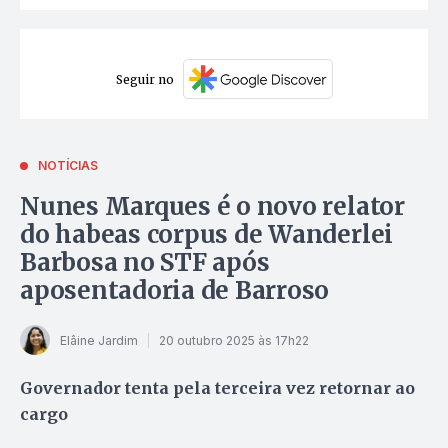
Seguir no
NOTÍCIAS
Nunes Marques é o novo relator
do habeas corpus de Wanderlei
Barbosa no STF após
aposentadoria de Barroso
Elâine Jardim
20 outubro 2025 às 17h22
Governador tenta pela terceira vez retornar ao
cargo