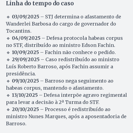
Linha do tempo do caso
🔹
03/09/2025
– STJ determina o afastamento de
Wanderlei Barbosa do cargo de governador do
Tocantins.
🔹
04/09/2025
– Defesa protocola habeas corpus
no STF, distribuído ao ministro Edson Fachin.
🔹
10/09/2025
– Fachin não conhece o pedido.
🔹
29/09/2025
– Caso redistribuído ao ministro
Luís Roberto Barroso, após Fachin assumir a
presidência.
🔹
09/10/2025
– Barroso nega seguimento ao
habeas corpus, mantendo o afastamento.
🔹
13/10/2025
– Defesa interpõe agravo regimental
para levar a decisão à 2ª Turma do STF.
🔹
20/10/2025
– Processo é redistribuído ao
ministro Nunes Marques, após a aposentadoria de
Barroso.