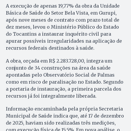
A execução de apenas 19,77% da obra da Unidade
Básica de Saúde do Setor Bela Vista, em Gurupi,
após nove meses de contrato com prazo total de
dez meses, levou o Ministério Público do Estado
do Tocantins a instaurar inquérito civil para
apurar possíveis irregularidades na aplicação de
recursos federais destinados à saúde.
A obra, orçada em R$ 2.283.728,00, integra um
conjunto de 34 construções na área da saúde
apontadas pelo Observatório Social de Palmas
como em risco de paralisação no Estado. Segundo
a portaria de instauração, a primeira parcela dos
recursos já foi integralmente liberada.
Informação encaminhada pela própria Secretaria
Municipal de Saúde indica que, até 17 de dezembro
de 2025, haviam sido realizadas três medições,
com execução física de 15,5%. Em nova análise, o