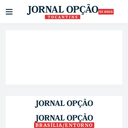
50 ANOS
BRASÍLIA/ENTORNO