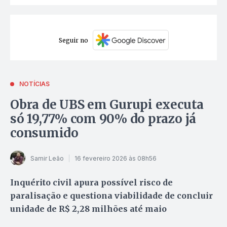
Seguir no
NOTÍCIAS
Obra de UBS em Gurupi executa
só 19,77% com 90% do prazo já
consumido
Samir Leão
16 fevereiro 2026 às 08h56
Inquérito civil apura possível risco de
paralisação e questiona viabilidade de concluir
unidade de R$ 2,28 milhões até maio