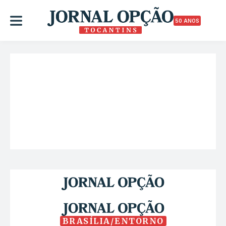
50 ANOS
BRASÍLIA/ENTORNO