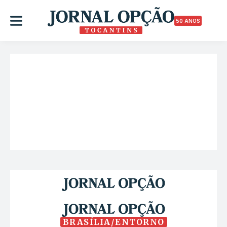
50 ANOS
BRASÍLIA/ENTORNO