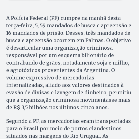
A Polícia Federal (PF) cumpre na manhã desta
terça-feira, 5, 59 mandados de busca e apreensão e
16 mandados de prisão. Desses, três mandados de
busca e apreensão ocorrem em Palmas. O objetivo
é desarticular uma organização criminosa
responsável por um esquema bilionário de
contrabando de grãos, notadamente soja e milho,
e agrotóxicos provenientes da Argentina. O
volume expressivo de mercadorias
internalizadas, aliado aos valores destinados à
evasão de divisas e lavagem de dinheiro, permitiu
que a organização criminosa movimentasse mais
de R$ 3,5 bilhões nos últimos cinco anos.
Segundo a PF, as mercadorias eram transportadas
para o Brasil por meio de portos clandestinos
situados nas margens do Rio Uruguai. As