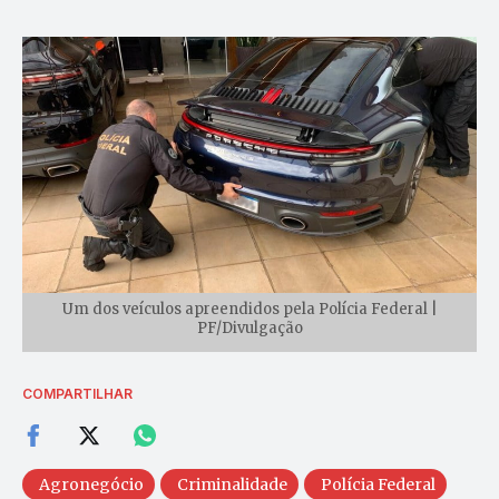
Um dos veículos apreendidos pela Polícia Federal |
PF/Divulgação
COMPARTILHAR
Agronegócio
Criminalidade
Polícia Federal