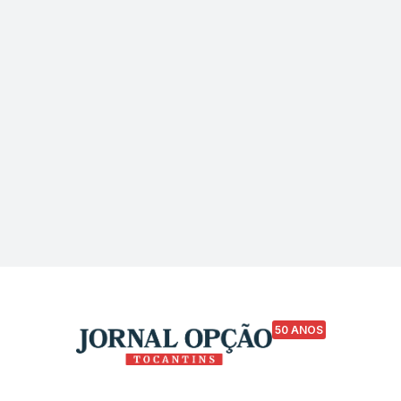
50 ANOS