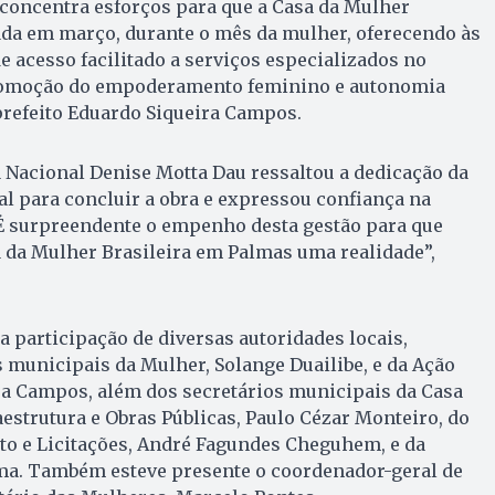
 concentra esforços para que a Casa da Mulher
ada em março, durante o mês da mulher, oferecendo às
acesso facilitado a serviços especializados no
promoção do empoderamento feminino e autonomia
prefeito Eduardo Siqueira Campos.
ia Nacional Denise Motta Dau ressaltou a dedicação da
l para concluir a obra e expressou confiança na
“É surpreendente o empenho desta gestão para que
 da Mulher Brasileira em Palmas uma realidade”,
 participação de diversas autoridades locais,
s municipais da Mulher, Solange Duailibe, e da Ação
ra Campos, além dos secretários municipais da Casa
fraestrutura e Obras Públicas, Paulo Cézar Monteiro, do
o e Licitações, André Fagundes Cheguhem, e da
a. Também esteve presente o coordenador-geral de