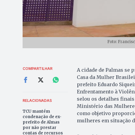
Foto: Francis
COMPARTILHAR
A cidade de Palmas se 
Casa da Mulher Brasilei
prefeito Eduardo Siquei
Enfrentamento à Violên
selou os detalhes finai
RELACIONADAS
Ministério das Mulheres
TCU mantém
como objetivo proporci
condenação de ex-
mulheres em situação de
prefeito de Almas
por não prestar
contas de recursos