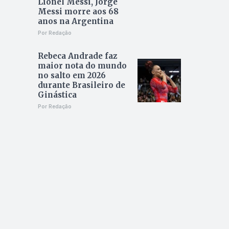
Lionel Messi, Jorge
Messi morre aos 68
anos na Argentina
Por Redação
Rebeca Andrade faz
maior nota do mundo
no salto em 2026
durante Brasileiro de
Ginástica
Por Redação