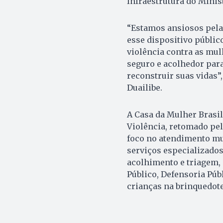
Infraestrutura do Minis
“Estamos ansiosos pela
esse dispositivo públic
violência contra as mul
seguro e acolhedor para
reconstruir suas vidas”
Duailibe.
A Casa da Mulher Brasi
Violência, retomado pe
foco no atendimento mu
serviços especializados
acolhimento e triagem, 
Público, Defensoria Pú
crianças na brinquedote