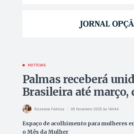
NOTÍCIAS
Palmas receberá unid
Brasileira até março,
Rozeane Feitosa
05 fevereiro 2025 às 14h44
Espaço de acolhimento para mulheres em
o Mês da Mulher