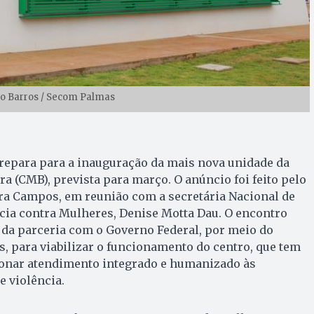
co Barros / Secom Palmas
prepara para a inauguração da mais nova unidade da
ra (CMB), prevista para março. O anúncio foi feito pelo
ra Campos, em reunião com a secretária Nacional de
cia contra Mulheres, Denise Motta Dau. O encontro
s da parceria com o Governo Federal, por meio do
, para viabilizar o funcionamento do centro, que tem
onar atendimento integrado e humanizado às
 violência.