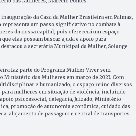
tério das Mulheres, Marcelo Pontes.
 inauguração da Casa da Mulher Brasileira em Palmas,
o representa um passo significativo no combate à
heres da nossa capital, pois oferecerá um espaço
 que elas possam buscar ajuda e apoio para
, destacou a secretária Municipal da Mulher, Solange
leira faz parte do Programa Mulher Viver sem
lo Ministério das Mulheres em março de 2023. Com
ltidisciplinar e humanizado, o espaço reúne diversos
 para mulheres em situação de violência, incluindo
apoio psicossocial, delegacia, Juizado, Ministério
blica, promoção de autonomia econômica, cuidado das
ca, alojamento de passagem e central de transportes.