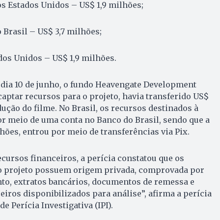
s Estados Unidos – US$ 1,9 milhões;
Brasil – US$ 3,7 milhões;
dos Unidos – US$ 1,9 milhões.
o dia 10 de junho, o fundo Heavengate Development
captar recursos para o projeto, havia transferido US$
dução do filme. No Brasil, os recursos destinados à
r meio de uma conta no Banco do Brasil, sendo que a
hões, entrou por meio de transferências via Pix.
cursos financeiros, a perícia constatou que os
o projeto possuem origem privada, comprovada por
nto, extratos bancários, documentos de remessa e
eiros disponibilizados para análise”, afirma a perícia
de Perícia Investigativa (IPI).