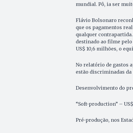
mundial. Pô, ia ser mui
Flávio Bolsonaro recon
que os pagamentos real
qualquer contrapartida.
destinado ao filme pelo
US$ 10,6 milhões, o equi
No relatório de gastos 
estão discriminadas da 
Desenvolvimento do pro
“Soft-production” – US$
Pré-produção, nos Esta