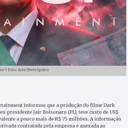
e | Foto: Arte/Metrópoles
rtainment informou que a produção do filme Dark
ex-presidente Jair Bolsonaro (PL), teve custo de US$
ivalente a pouco mais de R$ 75 milhões. A informação
privada contratada pela empresa e anexada ao