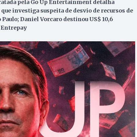
atada pela Go Up Entertainment detalha
que investiga suspeita de desvio de recursos de
 Paulo; Daniel Vorcaro destinou US$ 10,6
 Entrepay