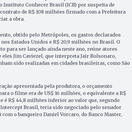
o Instituto Conhecer Brasil (ICB) por suspeita de
contrato de R$ 108 milhões firmado com a Prefeitura
iar a obra.
nto, obtido pelo Metrópoles, os gastos declarados
nos Estados Unidos e R$ 20,9 milhões no Brasil. O
o para ser lançado ainda neste ano, reúne atores
eles Jim Caviezel, que interpreta Jair Bolsonaro,
nham sido realizadas em cidades brasileiras, como São
ração apresentada pela produtora, o orçamento
ara o filme era de US$ 16 milhões, o equivalente a R$
e é R$ 44,8 milhões inferior ao valor que, segundo
Intercept Brasil, teria sido negociado pelo senador
) com o banqueiro Daniel Vorcaro, do Banco Master,