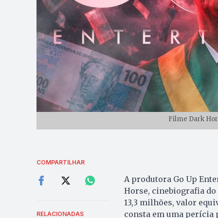
Filme Dark Hors
COMPARTILHAR
A produtora Go Up Ente
Horse, cinebiografia do 
13,3 milhões, valor equ
consta em uma perícia 
RELACIONADAS