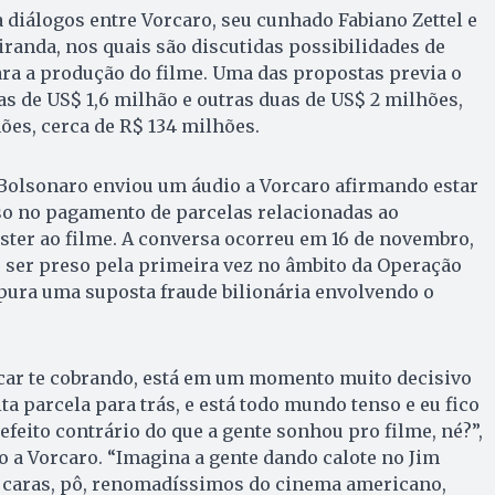
diálogos entre Vorcaro, seu cunhado Fabiano Zettel e
anda, nos quais são discutidas possibilidades de
ra a produção do filme. Uma das propostas previa o
s de US$ 1,6 milhão e outras duas de US$ 2 milhões,
ões, cerca de R$ 134 milhões.
 Bolsonaro enviou um áudio a Vorcaro afirmando estar
o no pagamento de parcelas relacionadas ao
ter ao filme. A conversa ocorreu em 16 de novembro,
 ser preso pela primeira vez no âmbito da Operação
pura uma suposta fraude bilionária envolvendo o
icar te cobrando, está em um momento muito decisivo
ta parcela para trás, e está todo mundo tenso e eu fico
feito contrário do que a gente sonhou pro filme, né?”,
o a Vorcaro. “Imagina a gente dando calote no Jim
s caras, pô, renomadíssimos do cinema americano,