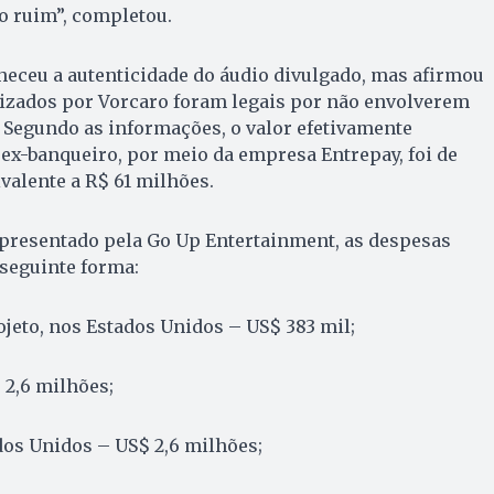
to ruim”, completou.
heceu a autenticidade do áudio divulgado, mas afirmou
izados por Vorcaro foram legais por não envolverem
 Segundo as informações, o valor efetivamente
 ex-banqueiro, por meio da empresa Entrepay, foi de
valente a R$ 61 milhões.
apresentado pela Go Up Entertainment, as despesas
seguinte forma:
jeto, nos Estados Unidos – US$ 383 mil;
 2,6 milhões;
dos Unidos – US$ 2,6 milhões;