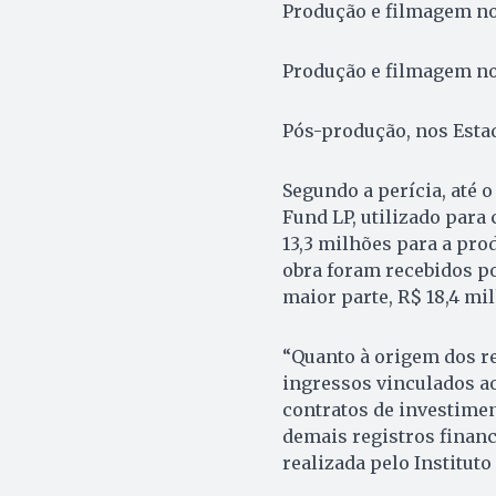
Produção e filmagem no
Produção e filmagem no 
Pós-produção, nos Esta
Segundo a perícia, até 
Fund LP, utilizado para 
13,3 milhões para a pro
obra foram recebidos po
maior parte, R$ 18,4 mil
“Quanto à origem dos re
ingressos vinculados a
contratos de investime
demais registros financ
realizada pelo Instituto 