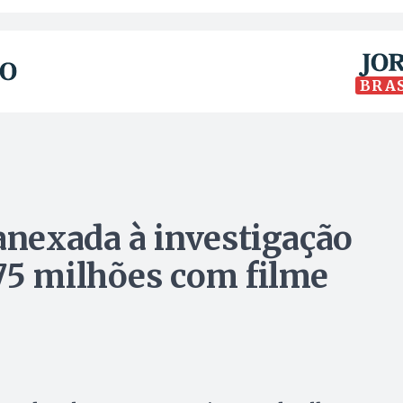
BRA
 anexada à investigação
75 milhões com filme