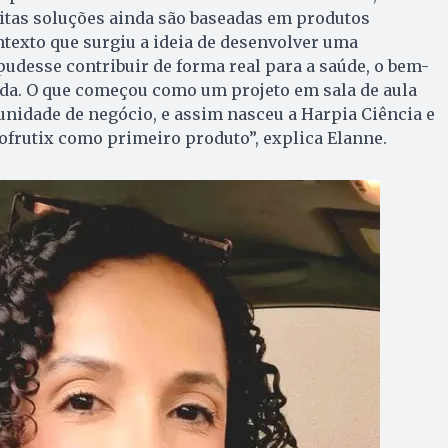
itas soluções ainda são baseadas em produtos
ontexto que surgiu a ideia de desenvolver uma
 pudesse contribuir de forma real para a saúde, o bem-
vida. O que começou como um projeto em sala de aula
nidade de negócio, e assim nasceu a Harpia Ciência e
ofrutix como primeiro produto”, explica Elanne.