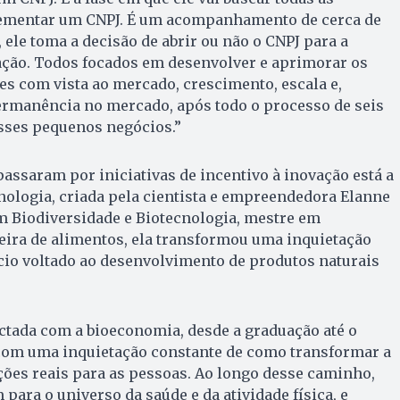
ementar um CNPJ. É um acompanhamento de cerca de
, ele toma a decisão de abrir ou não o CNPJ para a
ração. Todos focados em desenvolver e aprimorar os
s com vista ao mercado, crescimento, escala e,
rmanência no mercado, após todo o processo de seis
sses pequenos negócios.”
assaram por iniciativas de incentivo à inovação está a
nologia, criada pela cientista e empreendedora Elanne
m Biodiversidade e Biotecnologia, mestre em
eira de alimentos, ela transformou uma inquietação
o voltado ao desenvolvimento de produtos naturais
ctada com a bioeconomia, desde a graduação até o
com uma inquietação constante de como transformar a
ões reais para as pessoas. Ao longo desse caminho,
para o universo da saúde e da atividade física, e