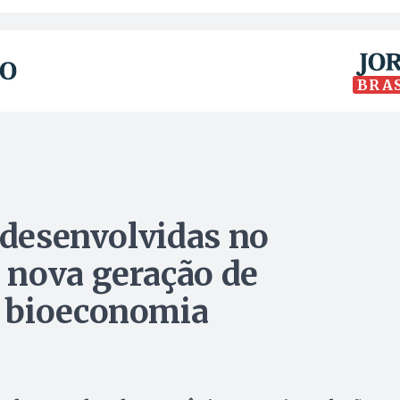
BRA
 desenvolvidas no
 nova geração de
 bioeconomia