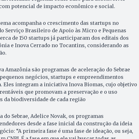
 com potencial de impacto econômico e social.
tema acompanha o crescimento das startups no
o Serviço Brasileiro de Apoio às Micro e Pequenas
erca de 150 startups já participaram dos editais dos
ia e Inova Cerrado no Tocantins, considerando as
ão.
ova Amazônia são programas de aceleração do Sebrae
 pequenos negócios, startups e empreendimentos
 Eles integram a iniciativa Inova Biomas, cujo objetivo
 rentáveis que promovam a preservação e o uso
s da biodiversidade de cada região
a do Sebrae, Adelice Novak, os programas
edores desde a fase inicial da construção da ideia
gócio: “A primeira fase é uma fase de ideação, ou seja,
m CNPJ. É a fase em que ele vai buscar todas as