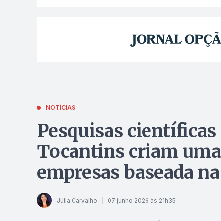
NOTÍCIAS
Pesquisas científicas
Tocantins criam uma
empresas baseada na
Júlia Carvalho
07 junho 2026 às 21h35