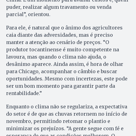
puder, realizar algum travamento ou venda
parcial”, orientou.
Para ele, é natural que o ânimo dos agricultores
caia diante das adversidades, mas é preciso
manter a atenção ao cenário de preços. “O
produtor tocantinense é muito competente na
lavoura, mas quando o clima não ajuda, o
desânimo aparece. Ainda assim, é hora de olhar
para Chicago, acompanhar o câmbio e buscar
oportunidades. Mesmo com incertezas, este pode
ser um bom momento para garantir parte da
rentabilidade.”
Enquanto o clima não se regulariza, a expectativa
do setor é de que as chuvas retornem no início de
novembro, permitindo retomar o plantio e
minimizar os prejuízos. “A gente segue com fé e
esperança de que as condições melhorem. O