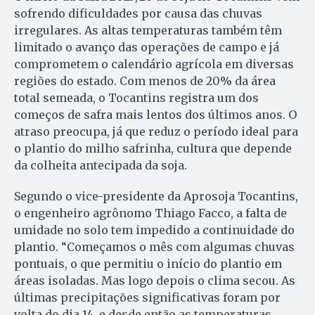
sofrendo dificuldades por causa das chuvas
irregulares. As altas temperaturas também têm
limitado o avanço das operações de campo e já
comprometem o calendário agrícola em diversas
regiões do estado. Com menos de 20% da área
total semeada, o Tocantins registra um dos
começos de safra mais lentos dos últimos anos. O
atraso preocupa, já que reduz o período ideal para
o plantio do milho safrinha, cultura que depende
da colheita antecipada da soja.
Segundo o vice-presidente da Aprosoja Tocantins,
o engenheiro agrônomo Thiago Facco, a falta de
umidade no solo tem impedido a continuidade do
plantio. “Começamos o mês com algumas chuvas
pontuais, o que permitiu o início do plantio em
áreas isoladas. Mas logo depois o clima secou. As
últimas precipitações significativas foram por
volta do dia 14, e desde então as temperaturas