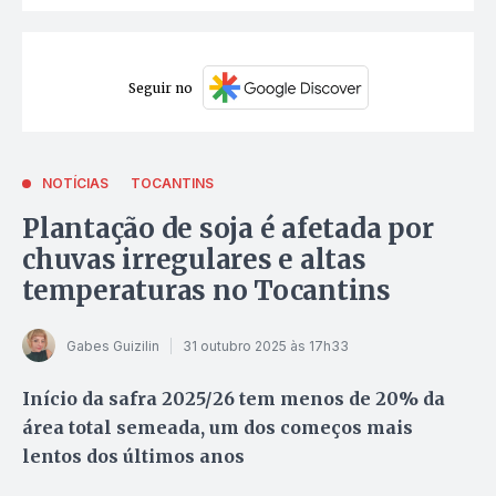
Seguir no
NOTÍCIAS
TOCANTINS
Plantação de soja é afetada por
chuvas irregulares e altas
temperaturas no Tocantins
Gabes Guizilin
31 outubro 2025 às 17h33
Início da safra 2025/26 tem menos de 20% da
área total semeada, um dos começos mais
lentos dos últimos anos