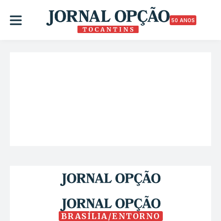
50 ANOS
BRASÍLIA/ENTORNO