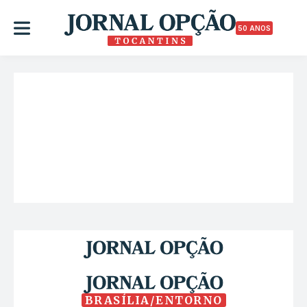
50 ANOS
BRASÍLIA/ENTORNO