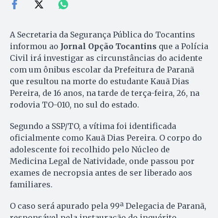
A Secretaria da Segurança Pública do Tocantins
informou ao
Jornal Opção Tocantins
que a Polícia
Civil irá investigar as circunstâncias do acidente
com um ônibus escolar da Prefeitura de Paranã
que resultou na morte do estudante Kauã Dias
Pereira, de 16 anos, na tarde de terça-feira, 26, na
rodovia TO-010, no sul do estado.
Segundo a SSP/TO, a vítima foi identificada
oficialmente como Kauã Dias Pereira. O corpo do
adolescente foi recolhido pelo Núcleo de
Medicina Legal de Natividade, onde passou por
exames de necropsia antes de ser liberado aos
familiares.
O caso será apurado pela 99ª Delegacia de Paranã,
responsável pela instauração do inquérito