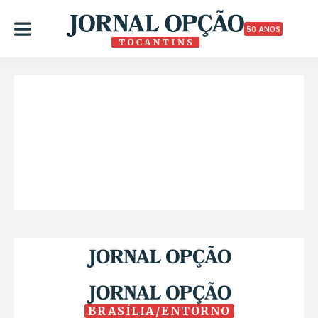
50 ANOS
BRASÍLIA/ENTORNO