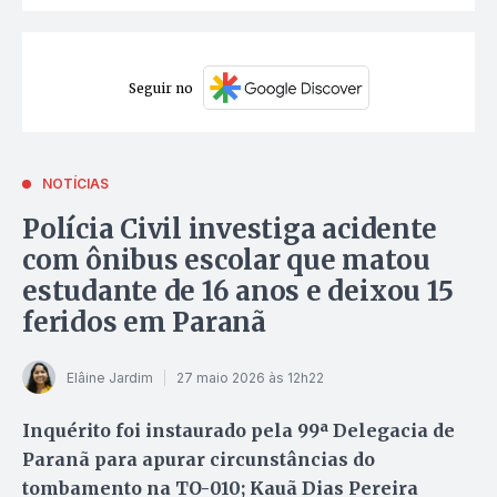
Seguir no
NOTÍCIAS
Polícia Civil investiga acidente
com ônibus escolar que matou
estudante de 16 anos e deixou 15
feridos em Paranã
Elâine Jardim
27 maio 2026 às 12h22
Inquérito foi instaurado pela 99ª Delegacia de
Paranã para apurar circunstâncias do
tombamento na TO-010; Kauã Dias Pereira