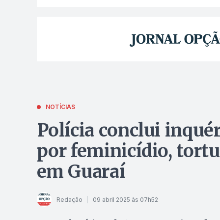
NOTÍCIAS
Polícia conclui inqué
por feminicídio, tort
em Guaraí
Redação
09 abril 2025 às 07h52