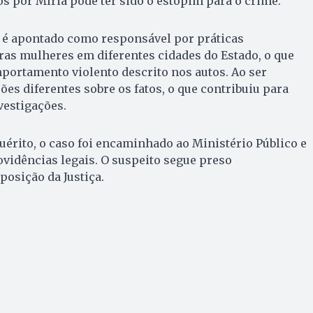
s por Míria pode ter sido o estopim para o crime.
 é apontado como responsável por práticas
as mulheres em diferentes cidades do Estado, o que
portamento violento descrito nos autos. Ao ser
ões diferentes sobre os fatos, o que contribuiu para
estigações.
érito, o caso foi encaminhado ao Ministério Público e
rovidências legais. O suspeito segue preso
posição da Justiça.