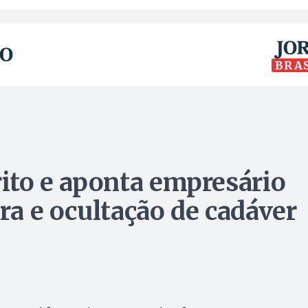
BRA
rito e aponta empresário
ura e ocultação de cadáver