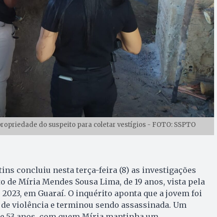
 propriedade do suspeito para coletar vestígios - FOTO: SSPTO
tins concluiu nesta terça-feira (8) as investigações
 de Míria Mendes Sousa Lima, de 19 anos, vista pela
 2023, em Guaraí. O inquérito aponta que a jovem foi
 de violência e terminou sendo assassinada. Um
de 53 anos, com quem Míria mantinha um