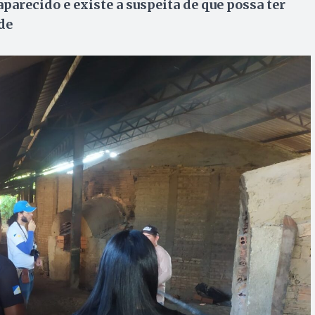
parecido e existe a suspeita de que possa ter
de