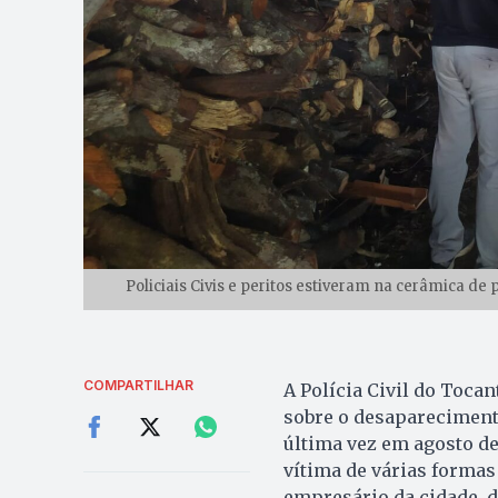
Policiais Civis e peritos estiveram na cerâmica de
COMPARTILHAR
A Polícia Civil do Tocan
sobre o desaparecimento
última vez em agosto de
vítima de várias formas
empresário da cidade, 