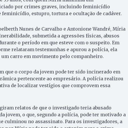
iciado por crimes graves, incluindo feminicídio
feminicídio, estupro, tortura e ocultação de cadáver.
oelberth Nunes de Carvalho e Antonione Wandré, Míria
lnerabilidade, submetida a agressões físicas, abusos
durante o período em que esteve com o suspeito. Em
rme relataram testemunhas e apurou a polícia, ela
de um carro em movimento pelo companheiro.
m que o corpo da jovem pode ter sido incinerado em
râmica pertencente ao empresário. A polícia realizou
tativa de localizar vestígios que comprovem essa
giram relatos de que o investigado teria abusado
da jovem, o que, segundo a polícia, pode ter motivado a
ue culminou no assassinato. Para os investigadores, a