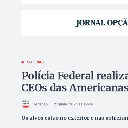
NOTÍCIAS
Polícia Federal reali
CEOs das Americana
Redação
27 junho 2024 às 15h04
Os alvos estão no exterior e não sofrera