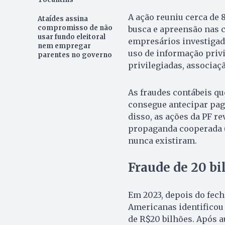
A ação reuniu cerca de
Ataídes assina
compromisso de não
busca e apreensão nas c
usar fundo eleitoral
empresários investiga
nem empregar
uso de informação privi
parentes no governo
privilegiadas, associaç
As fraudes contábeis qu
consegue antecipar pa
disso, as ações da PF r
propaganda cooperada (
nunca existiram.
Fraude de 20 bi
Em 2023, depois do fec
Americanas identificou
de R$20 bilhões. Após a