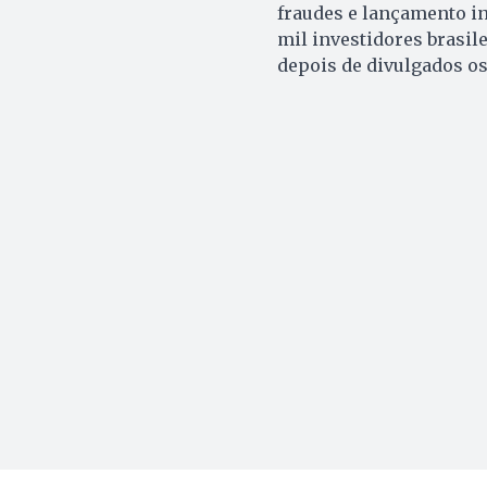
fraudes e lançamento i
mil investidores brasil
depois de divulgados o