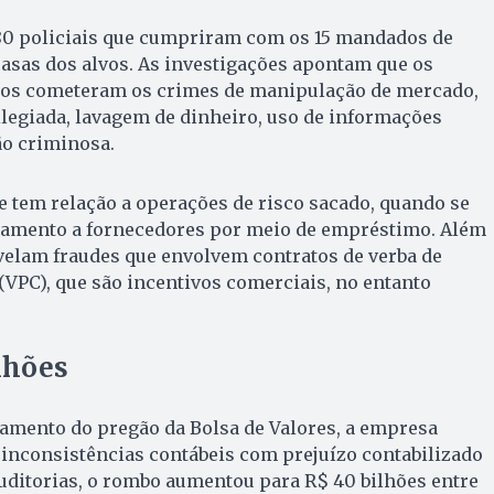
 80 policiais que cumpriram com os 15 mandados de
asas dos alvos. As investigações apontam que os
dos cometeram os crimes de manipulação de mercado,
legiada, lavagem de dinheiro, uso de informações
ão criminosa.
e tem relação a operações de risco sacado, quando se
gamento a fornecedores por meio de empréstimo. Além
evelam fraudes que envolvem contratos de verba de
VPC), que são incentivos comerciais, no entanto
lhões
hamento do pregão da Bolsa de Valores, a empresa
 inconsistências contábeis com prejuízo contabilizado
uditorias, o rombo aumentou para R$ 40 bilhões entre