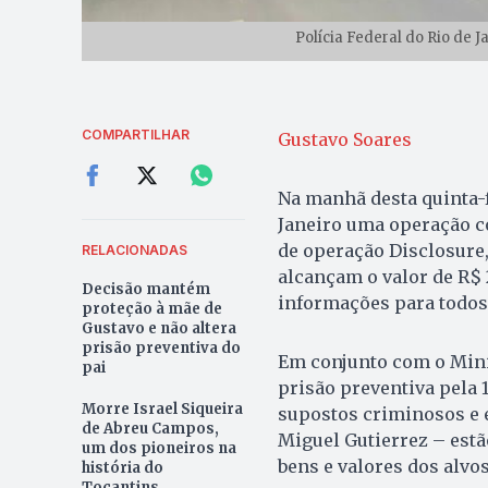
Polícia Federal do Rio de 
COMPARTILHAR
Gustavo Soares
Na manhã desta quinta-fe
Janeiro uma operação c
de operação Disclosure,
RELACIONADAS
alcançam o valor de R$ 2
Decisão mantém
informações para todos
proteção à mãe de
Gustavo e não altera
prisão preventiva do
Em conjunto com o Mini
pai
prisão preventiva pela 1
Morre Israel Siqueira
supostos criminosos e 
de Abreu Campos,
Miguel Gutierrez – estã
um dos pioneiros na
bens e valores dos alvo
história do
Tocantins