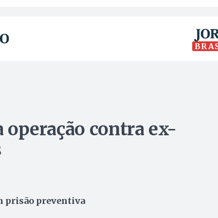
BRA
za operação contra ex-
s
m prisão preventiva