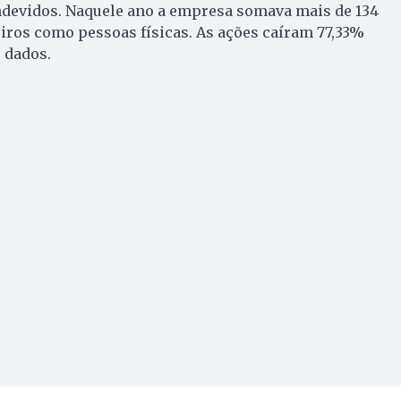
ndevidos. Naquele ano a empresa somava mais de 134
eiros como pessoas físicas. As ações caíram 77,33%
s dados.