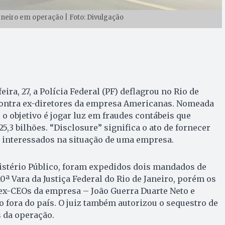
Janeiro em operação | Foto: Divulgação
ira, 27, a Polícia Federal (PF) deflagrou no Rio de
ontra ex-diretores da empresa Americanas. Nomeada
 o objetivo é jogar luz em fraudes contábeis que
5,3 bilhões. “Disclosure” significa o ato de fornecer
 interessados na situação de uma empresa.
stério Público, foram expedidos dois mandados de
0ª Vara da Justiça Federal do Rio de Janeiro, porém os
ex-CEOs da empresa – João Guerra Duarte Neto e
o fora do país. O juiz também autorizou o sequestro de
s da operação.