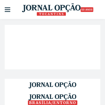
50 ANOS
BRASÍLIA/ENTORNO