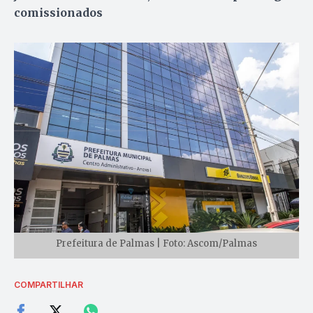
comissionados
Prefeitura de Palmas | Foto: Ascom/Palmas
COMPARTILHAR