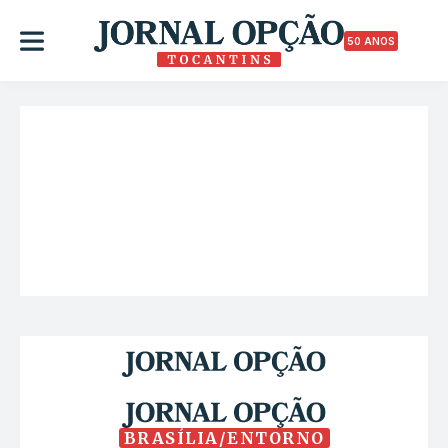
50 ANOS
BRASÍLIA/ENTORNO