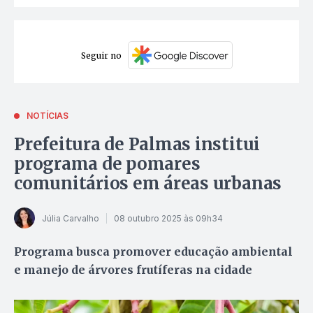
Seguir no
NOTÍCIAS
Prefeitura de Palmas institui
programa de pomares
comunitários em áreas urbanas
Júlia Carvalho
08 outubro 2025 às 09h34
Programa busca promover educação ambiental
e manejo de árvores frutíferas na cidade