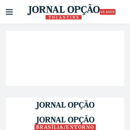
50 ANOS
BRASÍLIA/ENTORNO