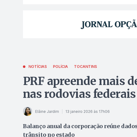
NOTÍCIAS
POLÍCIA
TOCANTINS
PRF apreende mais de
nas rodovias federai
Elâine Jardim
13 janeiro 2026 às 17h06
Balanço anual da corporação reúne dados 
trânsito no estado