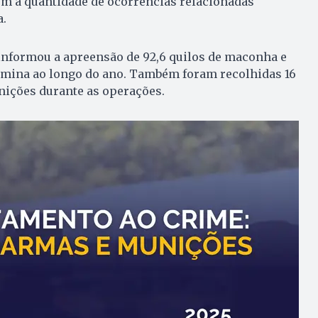
em a quantidade de ocorrências relacionadas
a.
informou a apreensão de 92,6 quilos de maconha e
tamina ao longo do ano. Também foram recolhidas 16
nições durante as operações.