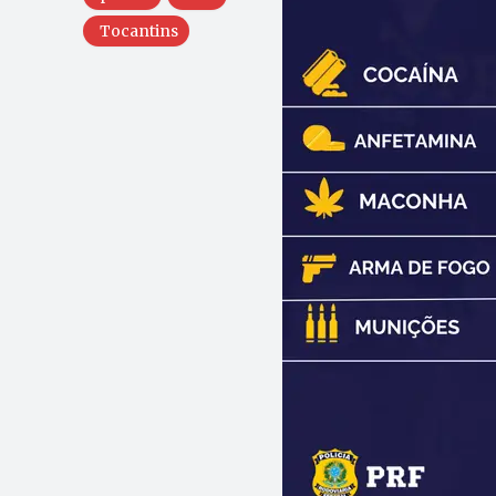
Tocantins