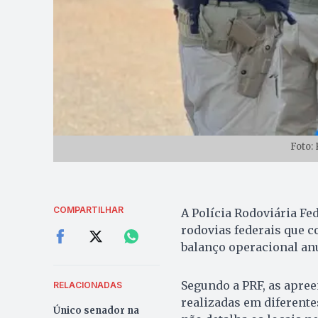
Foto:
COMPARTILHAR
A Polícia Rodoviária Fe
rodovias federais que c
balanço operacional anua
Segundo a PRF, as apree
RELACIONADAS
realizadas em diferente
Único senador na