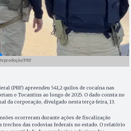
 Reprodução/PRF
deral (PRF) apreendeu 541,2 quilos de cocaína nas
ortam o Tocantins ao longo de 2025. O dado consta no
l da corporação, divulgado nesta terça-feira, 13.
nsões ocorreram durante ações de fiscalização
s trechos das rodovias federais no estado. O relatório