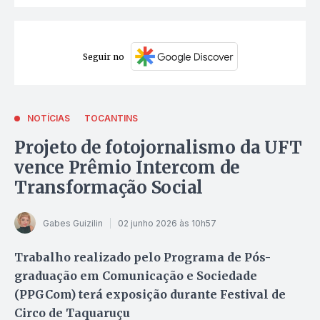
Seguir no
NOTÍCIAS
TOCANTINS
Projeto de fotojornalismo da UFT
vence Prêmio Intercom de
Transformação Social
Gabes Guizilin
02 junho 2026 às 10h57
Trabalho realizado pelo Programa de Pós-
graduação em Comunicação e Sociedade
(PPGCom) terá exposição durante Festival de
Circo de Taquaruçu