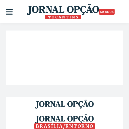
50 ANOS
BRASÍLIA/ENTORNO