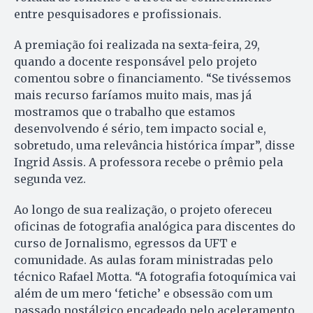
entre pesquisadores e profissionais.
A premiação foi realizada na sexta-feira, 29,
quando a docente responsável pelo projeto
comentou sobre o financiamento. “Se tivéssemos
mais recurso faríamos muito mais, mas já
mostramos que o trabalho que estamos
desenvolvendo é sério, tem impacto social e,
sobretudo, uma relevância histórica ímpar”, disse
Ingrid Assis. A professora recebe o prêmio pela
segunda vez.
Ao longo de sua realização, o projeto ofereceu
oficinas de fotografia analógica para discentes do
curso de Jornalismo, egressos da UFT e
comunidade. As aulas foram ministradas pelo
técnico Rafael Motta. “A fotografia fotoquímica vai
além de um mero ‘fetiche’ e obsessão com um
passado nostálgico encadeado pelo aceleramento