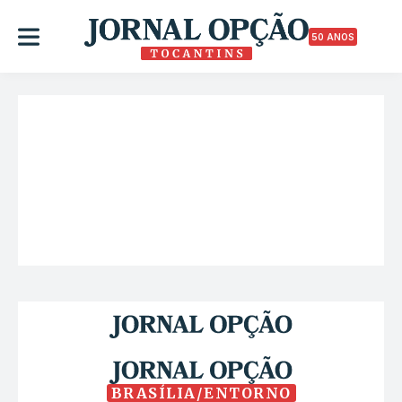
50 ANOS
BRASÍLIA/ENTORNO