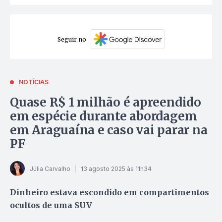
Seguir no
NOTÍCIAS
Quase R$ 1 milhão é apreendido
em espécie durante abordagem
em Araguaína e caso vai parar na
PF
Júlia Carvalho
13 agosto 2025 às 11h34
Dinheiro estava escondido em compartimentos
ocultos de uma SUV