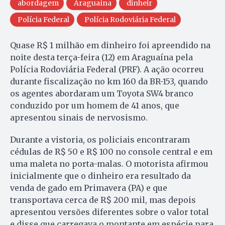
abordagem
Araguaína
dinheir
Polícia Federal
Polícia Rodoviária Federal
Quase R$ 1 milhão em dinheiro foi apreendido na
noite desta terça-feira (12) em Araguaína pela
Polícia Rodoviária Federal (PRF). A ação ocorreu
durante fiscalização no km 160 da BR-153, quando
os agentes abordaram um Toyota SW4 branco
conduzido por um homem de 41 anos, que
apresentou sinais de nervosismo.
Durante a vistoria, os policiais encontraram
cédulas de R$ 50 e R$ 100 no console central e em
uma maleta no porta-malas. O motorista afirmou
inicialmente que o dinheiro era resultado da
venda de gado em Primavera (PA) e que
transportava cerca de R$ 200 mil, mas depois
apresentou versões diferentes sobre o valor total
e disse que carregava o montante em espécie para