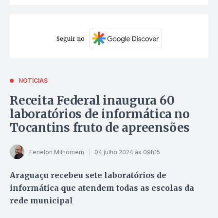
Seguir no
NOTÍCIAS
Receita Federal inaugura 60
laboratórios de informática no
Tocantins fruto de apreensões
Fenelon Milhomem
04 julho 2024 às 09h15
Araguaçu recebeu sete laboratórios de
informática que atendem todas as escolas da
rede municipal