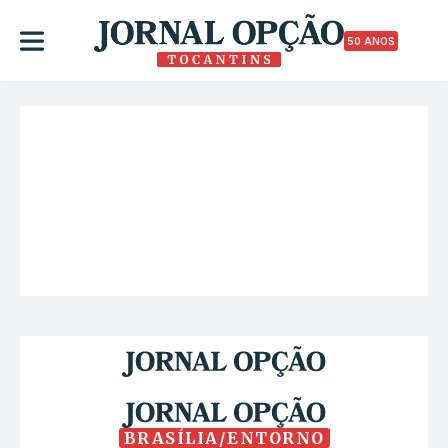
50 ANOS
BRASÍLIA/ENTORNO