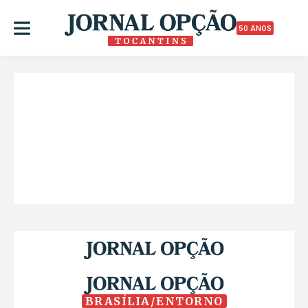
50 ANOS
BRASÍLIA/ENTORNO