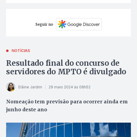
Seguir no
NOTÍCIAS
Resultado final do concurso de
servidores do MPTO é divulgado
Elâine Jardim
29 maio 2024 às 08h52
Nomeação tem previsão para ocorrer ainda em
junho deste ano