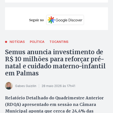
Seguir no
NOTÍCIAS
POLÍTICA
TOCANTINS
Semus anuncia investimento de
R$ 10 milhões para reforçar pré-
natal e cuidado materno-infantil
em Palmas
Gabes Guizilin
28 maio 2026 às 17h41
Relatório Detalhado do Quadrimestre Anterior
(RDQA) apresentado em sessão na Câmara
Municipal aponta que cerca de 24,4% das