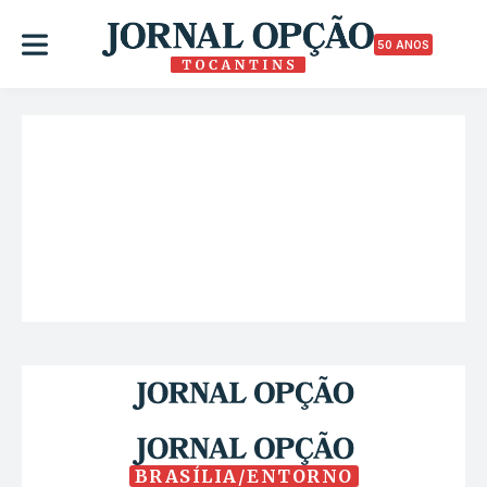
50 ANOS
BRASÍLIA/ENTORNO