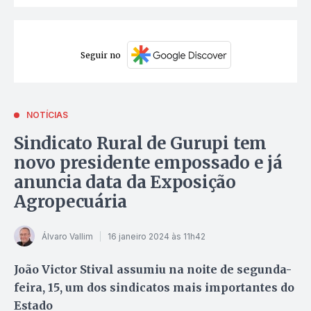
Seguir no
NOTÍCIAS
Sindicato Rural de Gurupi tem
novo presidente empossado e já
anuncia data da Exposição
Agropecuária
Álvaro Vallim
16 janeiro 2024 às 11h42
João Victor Stival assumiu na noite de segunda-
feira, 15, um dos sindicatos mais importantes do
Estado