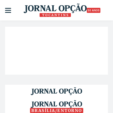
50 ANOS
BRASÍLIA/ENTORNO