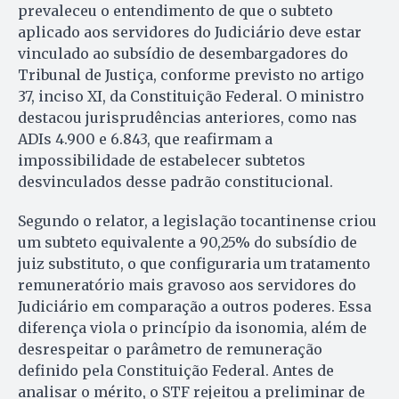
prevaleceu o entendimento de que o subteto
aplicado aos servidores do Judiciário deve estar
vinculado ao subsídio de desembargadores do
Tribunal de Justiça, conforme previsto no artigo
37, inciso XI, da Constituição Federal. O ministro
destacou jurisprudências anteriores, como nas
ADIs 4.900 e 6.843, que reafirmam a
impossibilidade de estabelecer subtetos
desvinculados desse padrão constitucional.
Segundo o relator, a legislação tocantinense criou
um subteto equivalente a 90,25% do subsídio de
juiz substituto, o que configuraria um tratamento
remuneratório mais gravoso aos servidores do
Judiciário em comparação a outros poderes. Essa
diferença viola o princípio da isonomia, além de
desrespeitar o parâmetro de remuneração
definido pela Constituição Federal.
Antes de
analisar o mérito, o STF rejeitou a preliminar de