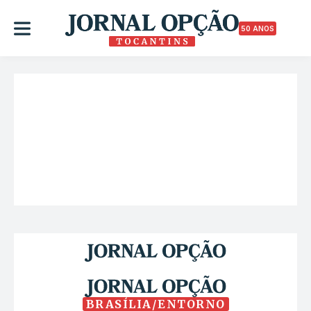
50 ANOS
BRASÍLIA/ENTORNO