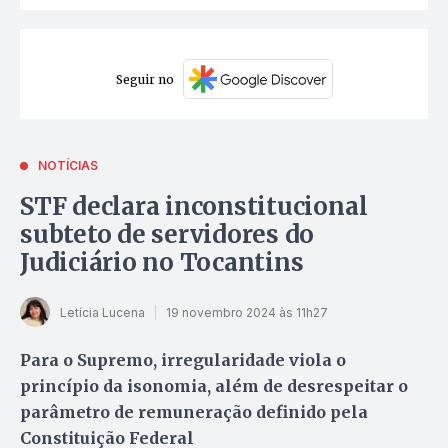
Seguir no
NOTÍCIAS
STF declara inconstitucional
subteto de servidores do
Judiciário no Tocantins
Letícia Lucena
19 novembro 2024 às 11h27
Para o Supremo, irregularidade viola o
princípio da isonomia, além de desrespeitar o
parâmetro de remuneração definido pela
Constituição Federal