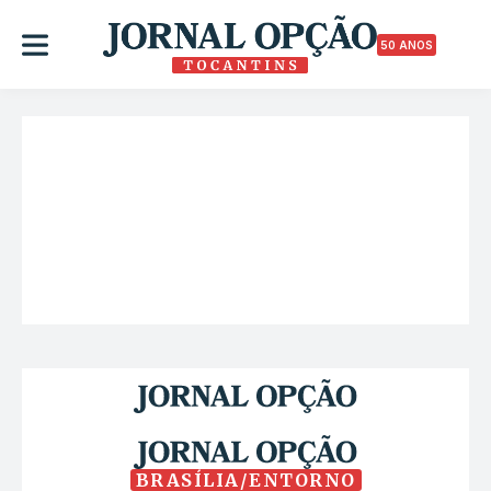
50 ANOS
BRASÍLIA/ENTORNO