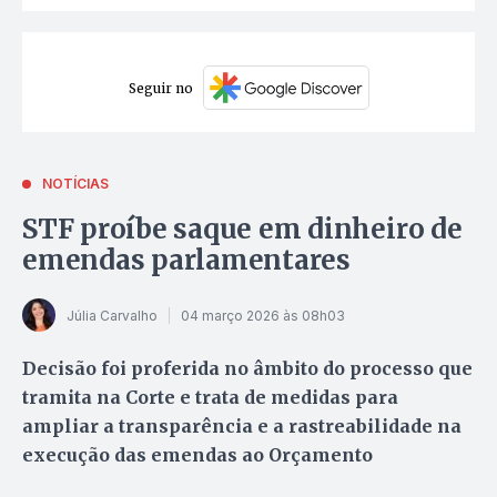
Seguir no
NOTÍCIAS
STF proíbe saque em dinheiro de
emendas parlamentares
Júlia Carvalho
04 março 2026 às 08h03
Decisão foi proferida no âmbito do processo que
tramita na Corte e trata de medidas para
ampliar a transparência e a rastreabilidade na
execução das emendas ao Orçamento