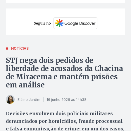
Seguir no
NOTÍCIAS
STJ nega dois pedidos de
liberdade de acusados da Chacina
de Miracema e mantém prisões
em análise
Elâine Jardim
16 junho 2026 às 14h38
Decisões envolvem dois policiais militares
denunciados por homicídios, fraude processual
e falsa comunicação de crime; em um dos casos,