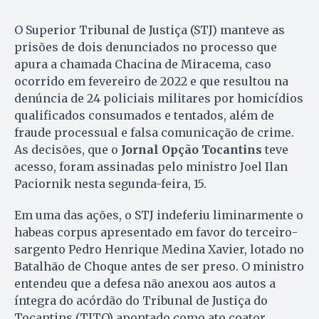
O Superior Tribunal de Justiça (STJ) manteve as
prisões de dois denunciados no processo que
apura a chamada Chacina de Miracema, caso
ocorrido em fevereiro de 2022 e que resultou na
denúncia de 24 policiais militares por homicídios
qualificados consumados e tentados, além de
fraude processual e falsa comunicação de crime.
As decisões, que o
Jornal Opção Tocantins
teve
acesso, foram assinadas pelo ministro Joel Ilan
Paciornik nesta segunda-feira, 15.
Em uma das ações, o STJ indeferiu liminarmente o
habeas corpus apresentado em favor do terceiro-
sargento Pedro Henrique Medina Xavier, lotado no
Batalhão de Choque antes de ser preso. O ministro
entendeu que a defesa não anexou aos autos a
íntegra do acórdão do Tribunal de Justiça do
Tocantins (TJTO) apontado como ato coator,