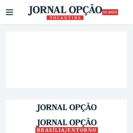
50 ANOS
BRASÍLIA/ENTORNO