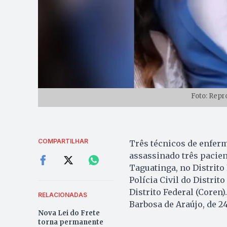
Foto: Repr
COMPARTILHAR
Três técnicos de enfe
assassinado três pacie
Taguatinga, no Distrito
Polícia Civil do Distri
Distrito Federal (Coren
RELACIONADAS
Barbosa de Araújo, de 24
Nova Lei do Frete
torna permanente