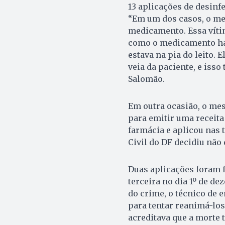
13 aplicações de desinf
“Em um dos casos, o me
medicamento. Essa vítim
como o medicamento hav
estava na pia do leito. 
veia da paciente, e isso
Salomão.
Em outra ocasião, o me
para emitir uma receit
farmácia e aplicou nas 
Civil do DF decidiu nã
Duas aplicações foram f
terceira no dia 1º de de
do crime, o técnico de
para tentar reanimá-los
acreditava que a morte 