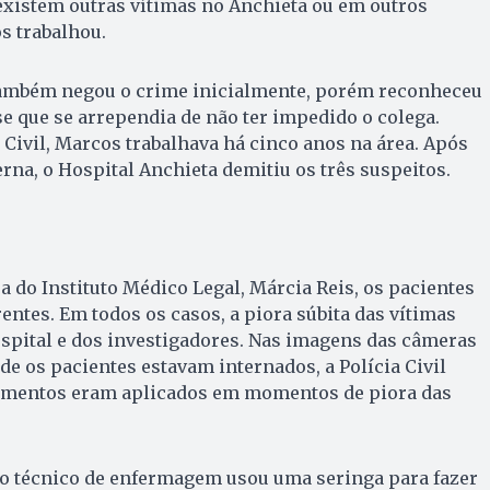
existem outras vítimas no Anchieta ou em outros
s trabalhou.
também negou o crime inicialmente, porém reconheceu
se que se arrependia de não ter impedido o colega.
 Civil, Marcos trabalhava há cinco anos na área. Após
erna, o Hospital Anchieta demitiu os três suspeitos.
a do Instituto Médico Legal, Márcia Reis, os pacientes
entes. Em todos os casos, a piora súbita das vítimas
spital e dos investigadores. Nas imagens das câmeras
de os pacientes estavam internados, a Polícia Civil
amentos eram aplicados em momentos de piora das
, o técnico de enfermagem usou uma seringa para fazer