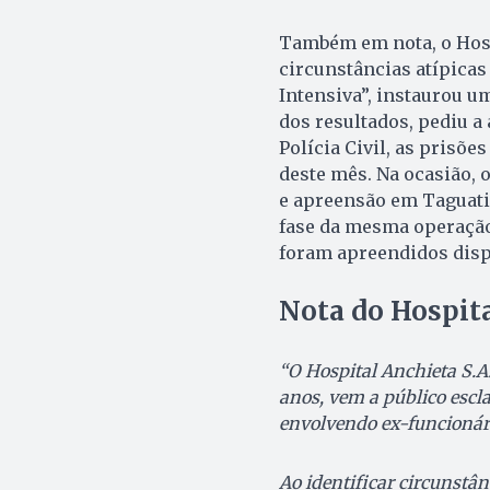
Também em nota, o Hospi
circunstâncias atípicas
Intensiva”, instaurou um
dos resultados, pediu a
Polícia Civil, as prisõ
deste mês. Na ocasião,
e apreensão em Taguati
fase da mesma operação 
foram apreendidos disp
Nota do Hospita
“O Hospital Anchieta S.A
anos, vem a público escla
envolvendo ex-funcionári
Ao identificar circunstân