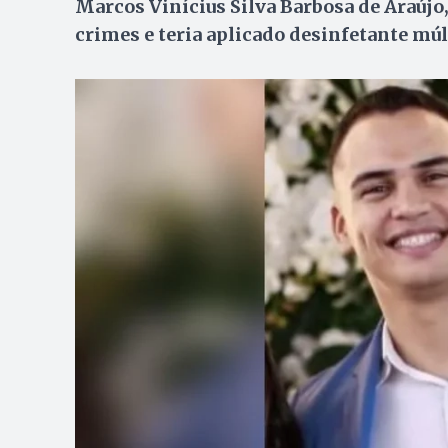
Marcos Vinícius Silva Barbosa de Araújo, 
crimes e teria aplicado desinfetante mú