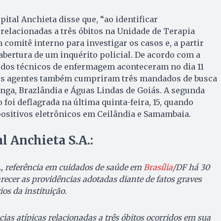
tal Anchieta disse que, “ao identificar
 relacionadas a três óbitos na Unidade de Terapia
 comitê interno para investigar os casos e, a partir
 abertura de um inquérito policial. De acordo com a
es dos técnicos de enfermagem aconteceram no dia 11
 os agentes também cumpriram três mandados de busca
nga, Brazlândia e Águas Lindas de Goiás. A segunda
foi deflagrada na última quinta-feira, 15, quando
ositivos eletrônicos em Ceilândia e Samambaia.
l Anchieta S.A.:
., referência em cuidados de saúde em
Brasília
/DF há 30
recer as providências adotadas diante de fatos graves
os da instituição.
cias atípicas relacionadas a três óbitos ocorridos em sua