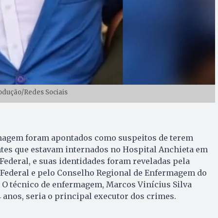
odução/Redes Sociais
rmagem foram apontados como suspeitos de terem
ntes que estavam internados no Hospital Anchieta em
 Federal, e suas identidades foram reveladas pela
to Federal e pelo Conselho Regional de Enfermagem do
). O técnico de enfermagem, Marcos Vinícius Silva
 anos, seria o principal executor dos crimes.