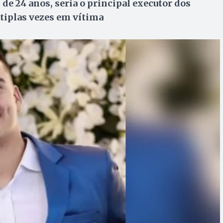
de 24 anos, seria o principal executor dos
ltiplas vezes em vítima