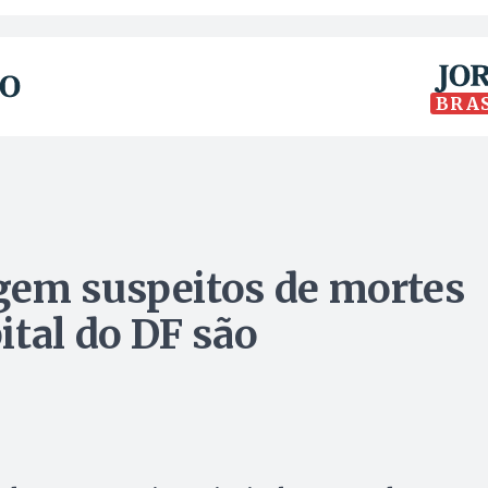
BRA
gem suspeitos de mortes
ital do DF são