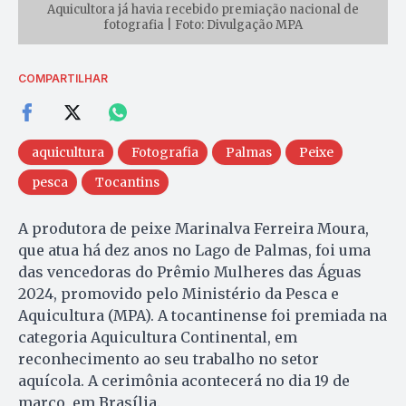
Aquicultora já havia recebido premiação nacional de
fotografia | Foto: Divulgação MPA
COMPARTILHAR
aquicultura
Fotografia
Palmas
Peixe
pesca
Tocantins
A produtora de peixe Marinalva Ferreira Moura,
que atua há dez anos no Lago de Palmas, foi uma
das vencedoras do Prêmio Mulheres das Águas
2024, promovido pelo Ministério da Pesca e
Aquicultura (MPA). A tocantinense foi premiada na
categoria Aquicultura Continental, em
reconhecimento ao seu trabalho no setor
aquícola. A cerimônia acontecerá no dia 19 de
março, em Brasília.