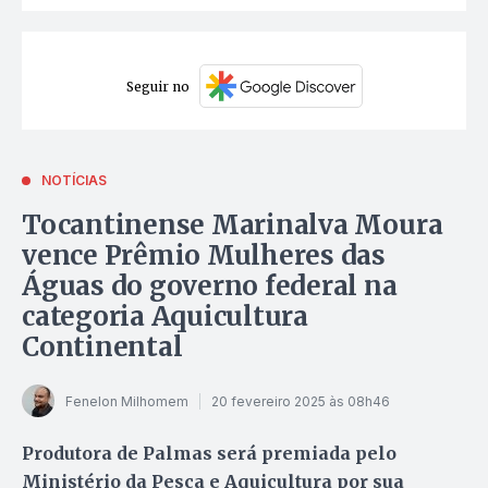
Seguir no
NOTÍCIAS
Tocantinense Marinalva Moura
vence Prêmio Mulheres das
Águas do governo federal na
categoria Aquicultura
Continental
Fenelon Milhomem
20 fevereiro 2025 às 08h46
Produtora de Palmas será premiada pelo
Ministério da Pesca e Aquicultura por sua