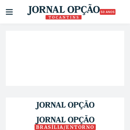
50 ANOS
BRASÍLIA/ENTORNO