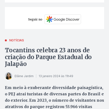
Seguir no
NOTÍCIAS
Tocantins celebra 23 anos de
criação do Parque Estadual do
Jalapão
Elâine Jardim
13 janeiro 2024 às 11h49
Em meio à exuberante diversidade paisagística,
o PEJ atrai turistas de diversas partes do Brasil e
do exterior. Em 2023, o número de visitantes nos
atrativos do parque registrou 53.966 visitas