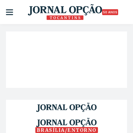
50 ANOS
BRASÍLIA/ENTORNO