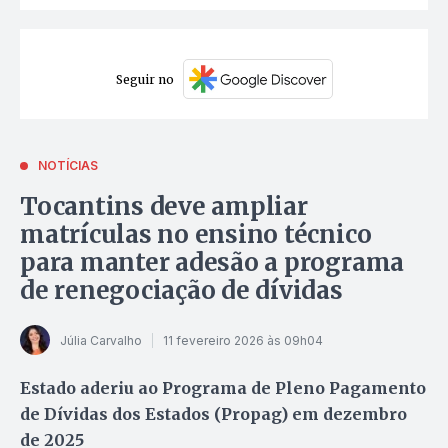
Seguir no
NOTÍCIAS
Tocantins deve ampliar
matrículas no ensino técnico
para manter adesão a programa
de renegociação de dívidas
Júlia Carvalho
11 fevereiro 2026 às 09h04
Estado aderiu ao Programa de Pleno Pagamento
de Dívidas dos Estados (Propag) em dezembro
de 2025