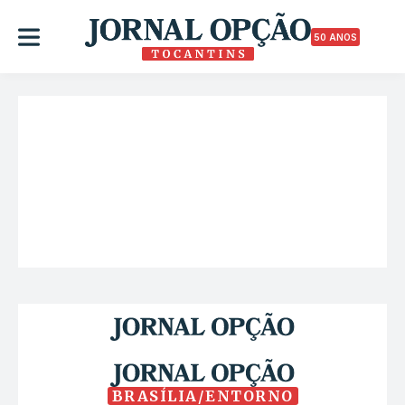
50 ANOS
BRASÍLIA/ENTORNO