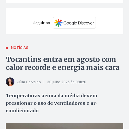
Seguir no
NOTÍCIAS
Tocantins entra em agosto com
calor recorde e energia mais cara
Júlia Carvalho
30 julho 2025 às 08h20
Temperaturas acima da média devem
pressionar o uso de ventiladores e ar-
condicionado