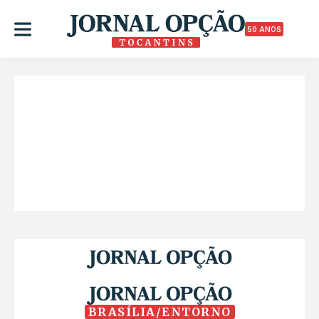
50 ANOS
BRASÍLIA/ENTORNO