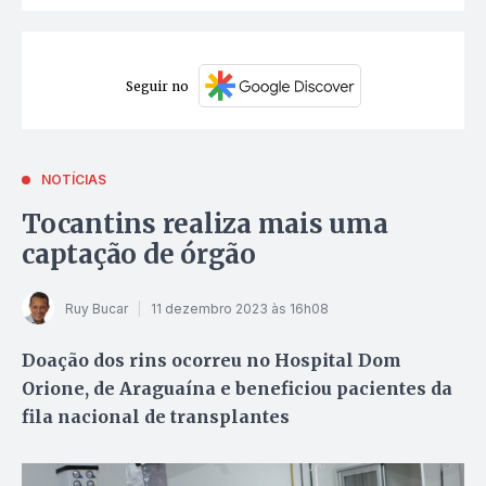
Seguir no
NOTÍCIAS
Tocantins realiza mais uma
captação de órgão
Ruy Bucar
11 dezembro 2023 às 16h08
Doação dos rins ocorreu no Hospital Dom
Orione, de Araguaína e beneficiou pacientes da
fila nacional de transplantes