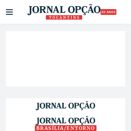
50 ANOS
BRASÍLIA/ENTORNO