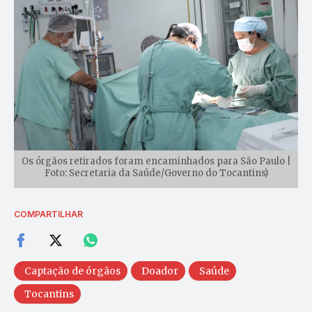
Os órgãos retirados foram encaminhados para São Paulo |
Foto: Secretaria da Saúde/Governo do Tocantins)
COMPARTILHAR
Captação de órgãos
Doador
Saúde
Tocantins