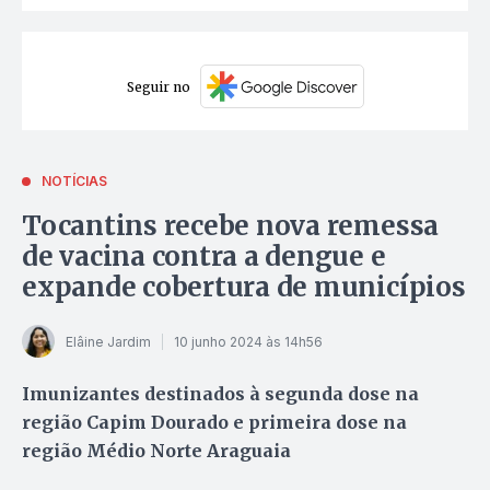
Seguir no
NOTÍCIAS
Tocantins recebe nova remessa
de vacina contra a dengue e
expande cobertura de municípios
Elâine Jardim
10 junho 2024 às 14h56
Imunizantes destinados à segunda dose na
região Capim Dourado e primeira dose na
região Médio Norte Araguaia