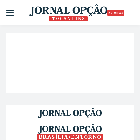
50 ANOS
BRASÍLIA/ENTORNO