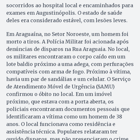
socorridos ao hospital local e encaminhados para
exames em Augustinópolis. O estado de saúde
deles era considerado estável, com lesões leves.
Em Araguaína, no Setor Noroeste, um homem foi
morto a tiros. A Polícia Militar foi acionada após
denúncias de disparos na Rua Araguaia. No local,
os militares encontraram o corpo caído em um
lote baldio próximo a uma adega, com perfurações
compatíveis com arma de fogo. Próximo à vítima,
havia um par de sandálias e um celular. O Serviço
de Atendimento Móvel de Urgência (SAMU)
confirmou o óbito no local. Em um imóvel
próximo, que estava com a porta aberta, os
policiais encontraram documentos pessoais que
identificaram a vítima como um homem de 38
anos. O local funcionava como residência e
assistência técnica. Populares relataram ter
ouvido disparos, mas não presenciaram o crime.