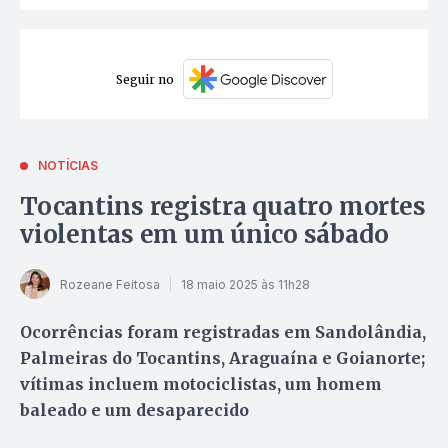
Seguir no
NOTÍCIAS
Tocantins registra quatro mortes
violentas em um único sábado
Rozeane Feitosa
18 maio 2025 às 11h28
Ocorrências foram registradas em Sandolândia,
Palmeiras do Tocantins, Araguaína e Goianorte;
vítimas incluem motociclistas, um homem
baleado e um desaparecido