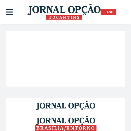
50 ANOS
BRASÍLIA/ENTORNO