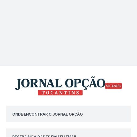
50 ANOS
ONDE ENCONTRAR O JORNAL OPÇÃO
RECEBA NOVIDADES EM SEU EMAIL