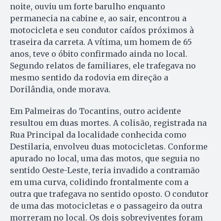
noite, ouviu um forte barulho enquanto
permanecia na cabine e, ao sair, encontrou a
motocicleta e seu condutor caídos próximos à
traseira da carreta. A vítima, um homem de 65
anos, teve o óbito confirmado ainda no local.
Segundo relatos de familiares, ele trafegava no
mesmo sentido da rodovia em direção a
Dorilândia, onde morava.
Em Palmeiras do Tocantins, outro acidente
resultou em duas mortes. A colisão, registrada na
Rua Principal da localidade conhecida como
Destilaria, envolveu duas motocicletas. Conforme
apurado no local, uma das motos, que seguia no
sentido Oeste-Leste, teria invadido a contramão
em uma curva, colidindo frontalmente com a
outra que trafegava no sentido oposto. O condutor
de uma das motocicletas e o passageiro da outra
morreram no local. Os dois sobreviventes foram