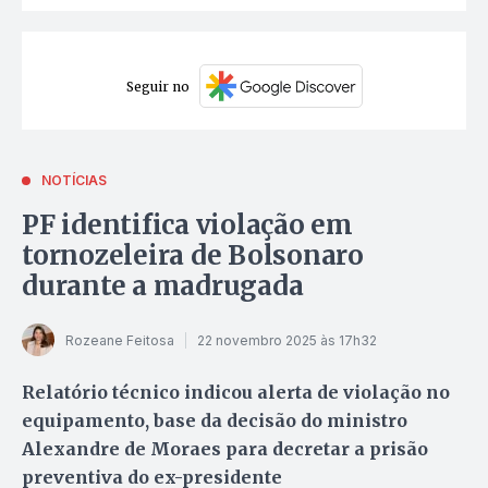
Seguir no
NOTÍCIAS
PF identifica violação em
tornozeleira de Bolsonaro
durante a madrugada
Rozeane Feitosa
22 novembro 2025 às 17h32
Relatório técnico indicou alerta de violação no
equipamento, base da decisão do ministro
Alexandre de Moraes para decretar a prisão
preventiva do ex-presidente