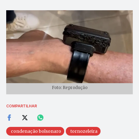
Foto: Reprodução
COMPARTILHAR
condenação bolsonaro
tornozeleira