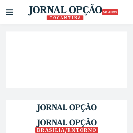
50 ANOS
BRASÍLIA/ENTORNO