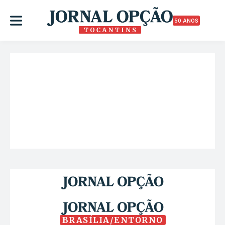
50 ANOS
BRASÍLIA/ENTORNO