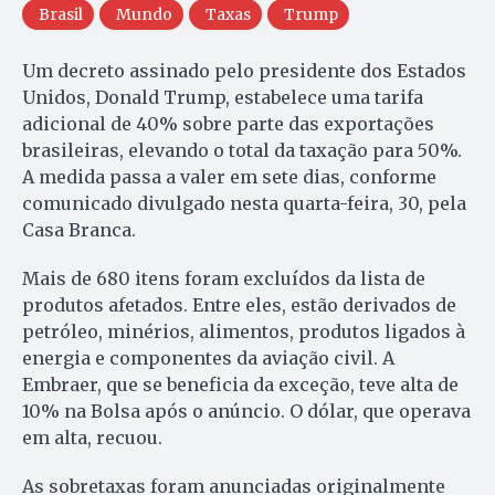
Brasil
Mundo
Taxas
Trump
Um decreto assinado pelo presidente dos Estados
Unidos, Donald Trump, estabelece uma tarifa
adicional de 40% sobre parte das exportações
brasileiras, elevando o total da taxação para 50%.
A medida passa a valer em sete dias, conforme
comunicado divulgado nesta quarta-feira, 30, pela
Casa Branca.
Mais de 680 itens foram excluídos da lista de
produtos afetados. Entre eles, estão derivados de
petróleo, minérios, alimentos, produtos ligados à
energia e componentes da aviação civil. A
Embraer, que se beneficia da exceção, teve alta de
10% na Bolsa após o anúncio. O dólar, que operava
em alta, recuou.
As sobretaxas foram anunciadas originalmente