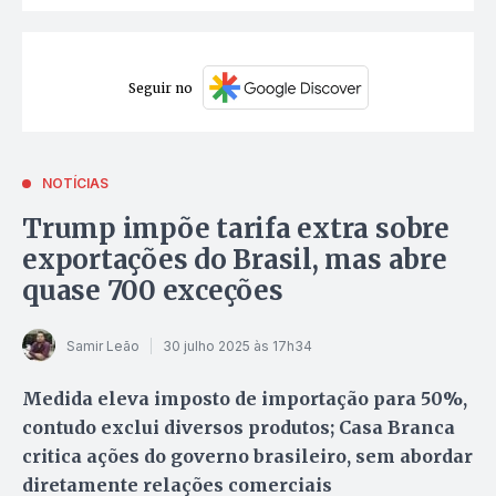
Seguir no
NOTÍCIAS
Trump impõe tarifa extra sobre
exportações do Brasil, mas abre
quase 700 exceções
Samir Leão
30 julho 2025 às 17h34
Medida eleva imposto de importação para 50%,
contudo exclui diversos produtos; Casa Branca
critica ações do governo brasileiro, sem abordar
diretamente relações comerciais