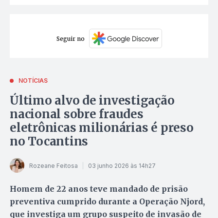
Seguir no
NOTÍCIAS
Último alvo de investigação
nacional sobre fraudes
eletrônicas milionárias é preso
no Tocantins
Rozeane Feitosa
03 junho 2026 às 14h27
Homem de 22 anos teve mandado de prisão
preventiva cumprido durante a Operação Njord,
que investiga um grupo suspeito de invasão de