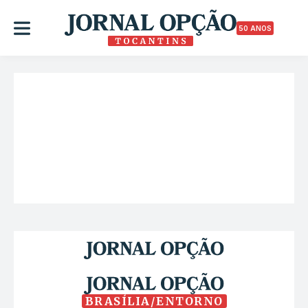
50 ANOS
BRASÍLIA/ENTORNO