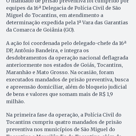
O mandado de prisão preventiva foi cumprido por
equipes da 16ª Delegacia de Polícia Civil de São
Miguel do Tocantins, em atendimento a
determinação expedida pela 1ª Vara das Garantias
da Comarca de Goiânia (GO).
A ação foi coordenada pelo delegado-chefe da 16ª
DP, Antônio Bandeira, e integra os
desdobramentos da operação nacional deflagrada
anteriormente nos estados de Goiás, Tocantins,
Maranhão e Mato Grosso. Na ocasião, foram
executados mandados de prisão preventiva, busca
e apreensão domiciliar, além do bloqueio judicial
de bens e valores que somam mais de R$ 1,9
milhão.
Na primeira fase da operação, a Polícia Civil do
Tocantins cumpriu quatro mandados de prisão
preventiva nos municípios de São Miguel do