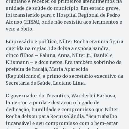
craniano e recebeu os primeiros atendimentos na
unidade de saúde do município. Em estado grave,
foi transferido para o Hospital Regional de Pedro
Afonso (HRPA), onde não resistiu aos ferimentos e
veio a óbito.
Empresário e político, Nilter Rocha era uma figura
querida na região. Ele deixa a esposa Sandra,
cinco filhos – Paluna, Anna, Nilter Jr., Daniel e
Klismann – e dois netos. Era também sobrinho da
prefeita de Itacajá, Maria Aparecida
(Republicanos), e primo do secretário executivo da
Secretaria de Saúde, Luciano Lima.
O governador do Tocantins, Wanderlei Barbosa,
lamentou a perda e destacou o legado de
dedicação, humildade e compromisso que Nilter
Rocha deixou para Recursolândia. “Seu trabalho
incansável e seu compromisso com o bem-estar