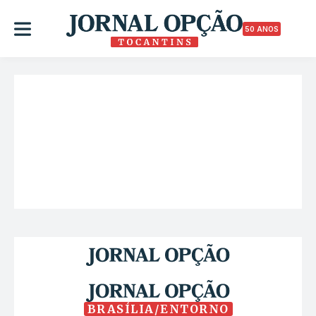
50 ANOS
BRASÍLIA/ENTORNO