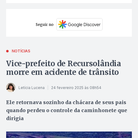
Seguir no
NOTÍCIAS
Vice-prefeito de Recursolândia
morre em acidente de trânsito
Letícia Lucena
24 fevereiro 2025 às 08h54
Ele retornava sozinho da chácara de seus pais
quando perdeu o controle da caminhonete que
dirigia