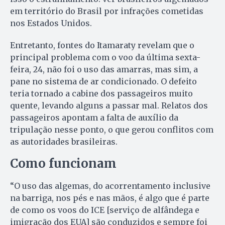
em território do Brasil por infrações cometidas
nos Estados Unidos.
Entretanto, fontes do Itamaraty revelam que o
principal problema com o voo da última sexta-
feira, 24, não foi o uso das amarras, mas sim, a
pane no sistema de ar condicionado. O defeito
teria tornado a cabine dos passageiros muito
quente, levando alguns a passar mal. Relatos dos
passageiros apontam a falta de auxílio da
tripulação nesse ponto, o que gerou conflitos com
as autoridades brasileiras.
Como funcionam
“O uso das algemas, do acorrentamento inclusive
na barriga, nos pés e nas mãos, é algo que é parte
de como os voos do ICE [serviço de alfândega e
imigração dos EUA] são conduzidos e sempre foi