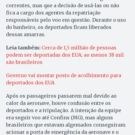
correntes, mas que a decisão de usá-las ou não
fica a cargo dos agentes da repatriação
responsáveis pelo voo em questão. Durante o uso
do banheiro, os deportados ficam liberados
dessas amarras.
Leia também:
Cerca de 1,5 milhão de pessoas
podem ser deportadas dos EUA; ao menos 38 mil
são brasileiros
Governo vai montar posto de acolhimento para
deportados dos EUA
Após os passageiros passarem mal devido ao
calor da aeronave, houve confusão entre os
deportados e a tripulação. A intenção da equipe
era seguir voo até Confins (MG), mas alguns
brasileiros que estavam algemados conseguiram
acionar a porta de emergência da aeronave e o