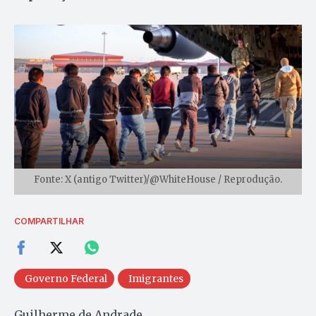
Fonte: X (antigo Twitter)/@WhiteHouse / Reprodução.
COMPARTILHAR
Governo Federal
Imigrantes
Guilherme de Andrade