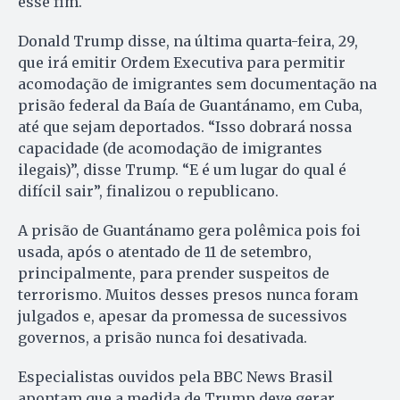
esse fim.
Donald Trump disse, na última quarta-feira, 29,
que irá emitir Ordem Executiva para permitir
acomodação de imigrantes sem documentação na
prisão federal da Baía de Guantánamo, em Cuba,
até que sejam deportados. “Isso dobrará nossa
capacidade (de acomodação de imigrantes
ilegais)”, disse Trump. “E é um lugar do qual é
difícil sair”, finalizou o republicano.
A prisão de Guantánamo gera polêmica pois foi
usada, após o atentado de 11 de setembro,
principalmente, para prender suspeitos de
terrorismo. Muitos desses presos nunca foram
julgados e, apesar da promessa de sucessivos
governos, a prisão nunca foi desativada.
Especialistas ouvidos pela BBC News Brasil
apontam que a medida de Trump deve gerar