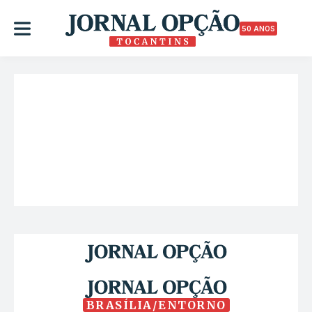
50 ANOS
BRASÍLIA/ENTORNO