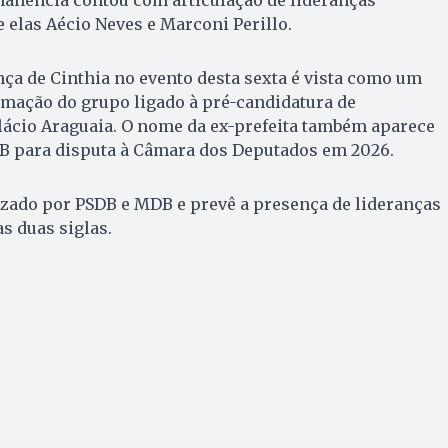
manência contou com articulação de lideranças
e elas Aécio Neves e Marconi Perillo.
nça de Cinthia no evento desta sexta é vista como um
imação do grupo ligado à pré-candidatura de
lácio Araguaia. O nome da ex-prefeita também aparece
DB para disputa à Câmara dos Deputados em 2026.
nizado por PSDB e MDB e prevê a presença de lideranças
s duas siglas.