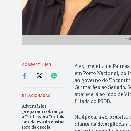
Fo
COMPARTILHAR
A ex-prefeita de Palmas 
em Porto Nacional, do 
ao governo do Tocantins
Guimarães ao Senado. Se
aparecerá ao lado de Vi
RELACIONADAS
filiada ao PSDB.
Adversários
preparam cobrança
Na época, a ex-prefeita
a Professora Dorinha
por defesa do ensino
diante de divergências 
fora da escola