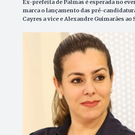
Ex-prefeita de Palmas é esperada no even
marca o lançamento das pré-candidatura
Cayres a vice e Alexandre Guimarães ao