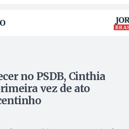
BRA
cer no PSDB, Cinthia
primeira vez de ato
icentinho