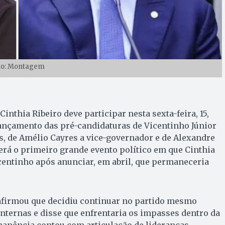
to: Montagem
Cinthia Ribeiro deve participar nesta sexta-feira, 15,
lançamento das pré-candidaturas de Vicentinho Júnior
, de Amélio Cayres a vice-governador e de Alexandre
rá o primeiro grande evento político em que Cinthia
centinho após anunciar, em abril, que permaneceria
 afirmou que decidiu continuar no partido mesmo
internas e disse que enfrentaria os impasses dentro da