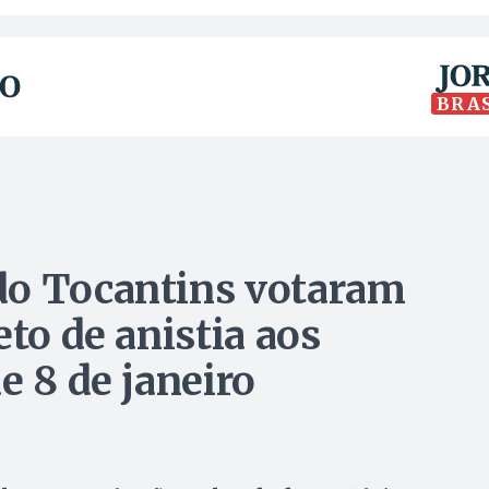
BRA
do Tocantins votaram
eto de anistia aos
e 8 de janeiro