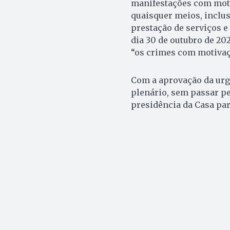
manifestações com motiv
quaisquer meios, inclus
prestação de serviços e
dia 30 de outubro de 202
“os crimes com motivação
Com a aprovação da urgê
plenário, sem passar pe
presidência da Casa par