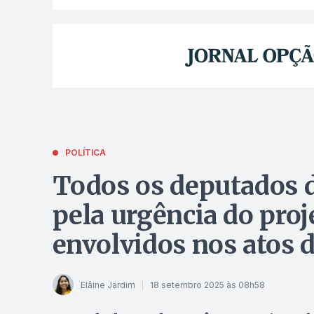
POLÍTICA
Todos os deputados 
pela urgência do proj
envolvidos nos atos d
Elâine Jardim
18 setembro 2025 às 08h58