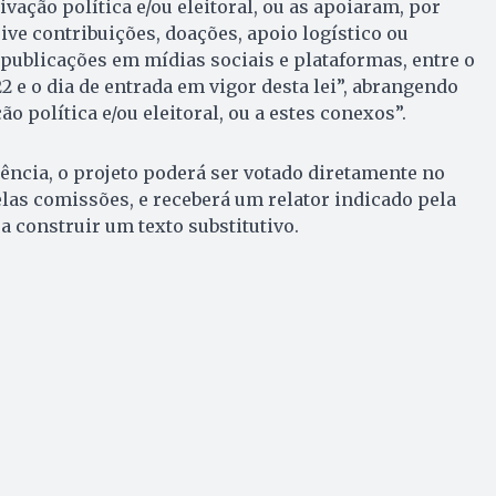
ação política e/ou eleitoral, ou as apoiaram, por
ive contribuições, doações, apoio logístico ou
 publicações em mídias sociais e plataformas, entre o
2 e o dia de entrada em vigor desta lei”, abrangendo
 política e/ou eleitoral, ou a estes conexos”.
ncia, o projeto poderá ser votado diretamente no
las comissões, e receberá um relator indicado pela
a construir um texto substitutivo.