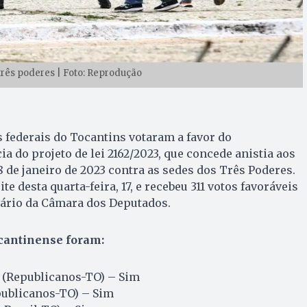
três poderes | Foto: Reprodução
 federais do Tocantins votaram a favor do
a do projeto de lei 2162/2023, que concede anistia aos
8 de janeiro de 2023 contra as sedes dos Três Poderes.
te desta quarta-feira, 17, e recebeu 311 votos favoráveis
nário da Câmara dos Deputados.
ocantinense foram:
 (Republicanos-TO) – Sim
ublicanos-TO) – Sim