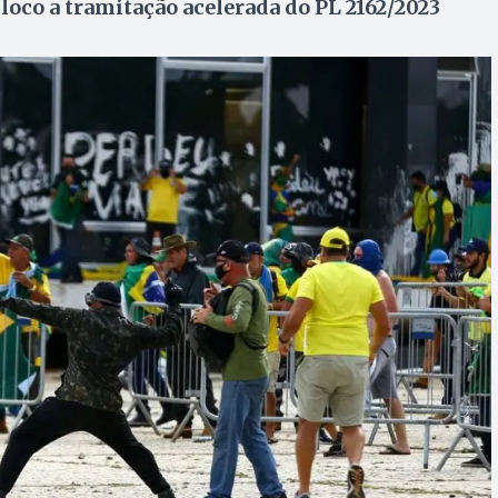
oco a tramitação acelerada do PL 2162/2023