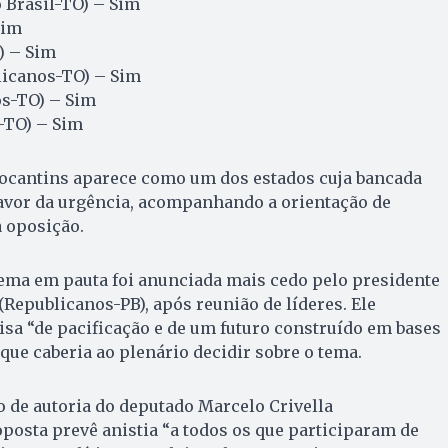
 Brasil-TO) – Sim
Sim
) – Sim
licanos-TO) – Sim
s-TO) – Sim
-TO) – Sim
Tocantins aparece como um dos estados cuja bancada
favor da urgência, acompanhando a orientação de
a oposição.
tema em pauta foi anunciada mais cedo pelo presidente
Republicanos-PB), após reunião de líderes. Ele
isa “de pacificação e de um futuro construído em bases
 que caberia ao plenário decidir sobre o tema.
 o de autoria do deputado Marcelo Crivella
oposta prevê anistia “a todos os que participaram de