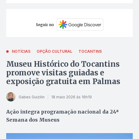
Seguir no
NOTÍCIAS
OPÇÃO CULTURAL
TOCANTINS
Museu Histórico do Tocantins
promove visitas guiadas e
exposição gratuita em Palmas
Gabes Guizilin
18 maio 2026 às 16h19
Ação integra programação nacional da 24ª
Semana dos Museus