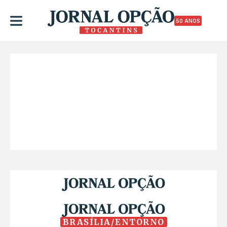
50 ANOS
BRASÍLIA/ENTORNO