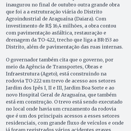
inaugurou no final de outubro outra grande obra
que foi a a estruturação viária do Distrito
Agroindustrial de Araguaína (Daiara). Com
investimento de R$ 16,4 milhões, a obra contou
com pavimentação asfáltica, restauração e
drenagem da TO-422, trecho que liga a BR-153 ao
Distrito, além de pavimentação das ruas internas.
O governador também cita que o governo, por
meio da Agência de Transportes, Obras e
Infraestrutura (Ageto), está construindo na
rodovia TO-222 um trevo de acesso aos setores
Jardim dos Ipês I, II e III, Jardim Boa Sorte e ao
novo Hospital Geral de Araguaína, que também
está em construção. O trevo está sendo executado
no local onde havia um cruzamento da rodovia
que é um dos principais acessos a esses setores
residenciais, com grande fluxo de veículos e onde
já foram registrados vários acidentes graves.