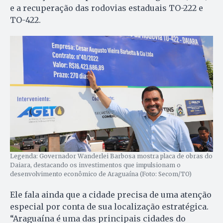
e a recuperação das rodovias estaduais TO-222 e
TO-422.
Legenda: Governador Wanderlei Barbosa mostra placa de obras do
Daiara, destacando os investimentos que impulsionam o
desenvolvimento econômico de Araguaína (Foto: Secom/TO)
Ele fala ainda que a cidade precisa de uma atenção
especial por conta de sua localização estratégica.
“Araguaína é uma das principais cidades do