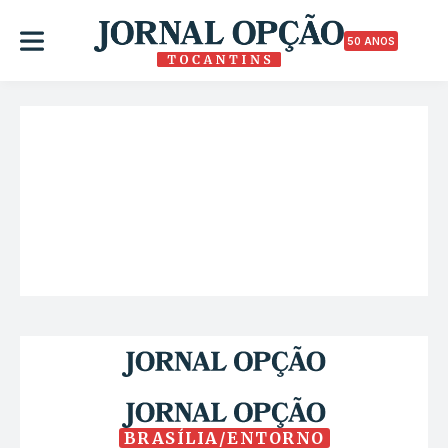
50 ANOS
BRASÍLIA/ENTORNO