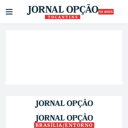
50 ANOS
BRASÍLIA/ENTORNO