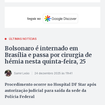
Seguir no
ÚLTIMAS NOTÍCIAS
Bolsonaro é internado em
Brasília e passa por cirurgia de
hérnia nesta quinta-feira, 25
Samir Leão
24 dezembro 2025 às 11h41
Procedimento ocorre no Hospital DF Star após
autorização judicial para saída da sede da
Polícia Federal