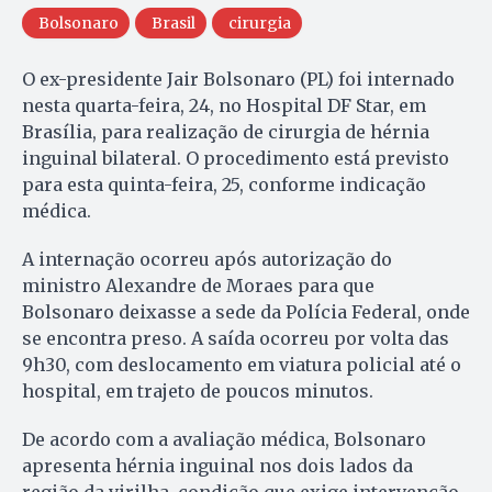
Bolsonaro
Brasil
cirurgia
O ex-presidente Jair Bolsonaro (PL) foi internado
nesta quarta-feira, 24, no Hospital DF Star, em
Brasília, para realização de cirurgia de hérnia
inguinal bilateral. O procedimento está previsto
para esta quinta-feira, 25, conforme indicação
médica.
A internação ocorreu após autorização do
ministro Alexandre de Moraes para que
Bolsonaro deixasse a sede da Polícia Federal, onde
se encontra preso. A saída ocorreu por volta das
9h30, com deslocamento em viatura policial até o
hospital, em trajeto de poucos minutos.
De acordo com a avaliação médica, Bolsonaro
apresenta hérnia inguinal nos dois lados da
região da virilha, condição que exige intervenção