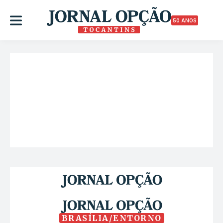
50 ANOS
BRASÍLIA/ENTORNO