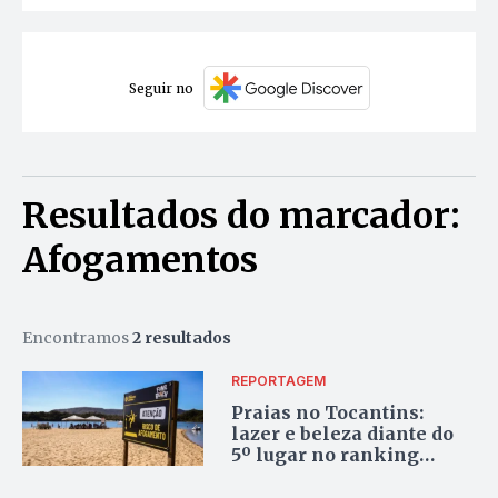
Seguir no
Resultados do marcador:
Afogamentos
Encontramos
2 resultados
REPORTAGEM
Praias no Tocantins:
lazer e beleza diante do
5º lugar no ranking
nacional de afogamentos