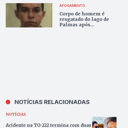
AFOGAMENTO
Corpo de homem é
resgatado do lago de
Palmas após
desaparecimento em
flutuante
NOTÍCIAS RELACIONADAS
NOTÍCIAS
Acidente na TO-222 termina com duas