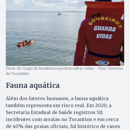
Dicas do Corpo de Bombeiros podem salvar vidas – Foto: Governo
do Tocantins
Fauna aquática
Além dos fatores humanos, a fauna aquática
também representa um risco real. Em 2020, a
Secretaria Estadual de Saúde registrou 511
incidentes com arraias no Tocantins e em cerca
de 40% das praias oficiais, há histórico de casos