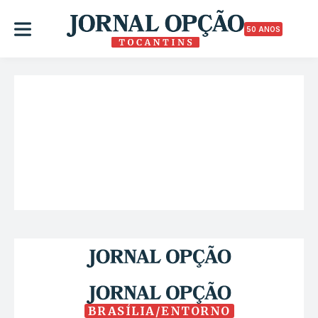
50 ANOS
BRASÍLIA/ENTORNO