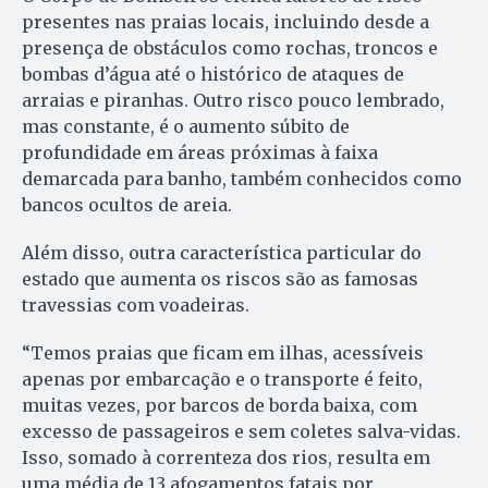
presentes nas praias locais, incluindo desde a
presença de obstáculos como rochas, troncos e
bombas d’água até o histórico de ataques de
arraias e piranhas. Outro risco pouco lembrado,
mas constante, é o aumento súbito de
profundidade em áreas próximas à faixa
demarcada para banho, também conhecidos como
bancos ocultos de areia.
Além disso, outra característica particular do
estado que aumenta os riscos são as famosas
travessias com voadeiras.
“Temos praias que ficam em ilhas, acessíveis
apenas por embarcação e o transporte é feito,
muitas vezes, por barcos de borda baixa, com
excesso de passageiros e sem coletes salva-vidas.
Isso, somado à correnteza dos rios, resulta em
uma média de 13 afogamentos fatais por