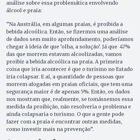
análise sobre essa problemática envolvendo
álcool e praia:
‘’Na Austrália, em algumas praias, é proibida a
bebida alcoólica. Então, se fizermos uma análise
de dados sem muito aprofundamento, poderíamos
chegar à ideia de que ‘olha, a solução’. Já que 47%
das que morrem estavam alcoolizadas, vamos
proibir a bebida alcoólica na praia. A primeira
coisa que iria acontecer é que o turismo no Estado
iria colapsar. E aí, a quantidade de pessoas que
morrem afogadas em praias oficiais, que tem uma
segurança maior é de apenas 5%. Então, os dados
nos mostram que, realmente, se tomássemos essa
medida da proibição, não resolveria o problema e
ainda colapsaria o turismo. O que a gente pode
fazer com a praia é encontrar outras medidas,
como investir mais na prevenção’’.