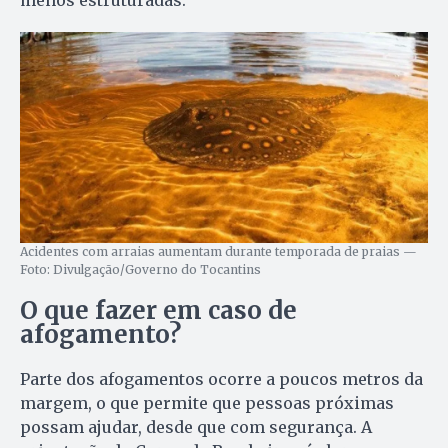
Acidentes com arraias aumentam durante temporada de praias —
Foto: Divulgação/Governo do Tocantins
O que fazer em caso de
afogamento?
Parte dos afogamentos ocorre a poucos metros da
margem, o que permite que pessoas próximas
possam ajudar, desde que com segurança. A