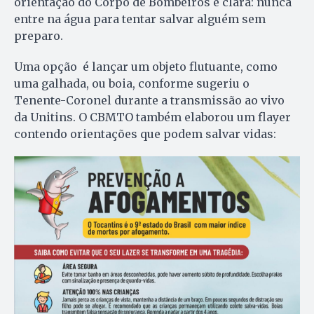
orientação do Corpo de Bombeiros é clara: nunca
entre na água para tentar salvar alguém sem
preparo.
Uma opção é lançar um objeto flutuante, como
uma galhada, ou boia, conforme sugeriu o
Tenente-Coronel durante a transmissão ao vivo
da Unitins. O CBMTO também elaborou um flayer
contendo orientações que podem salvar vidas: