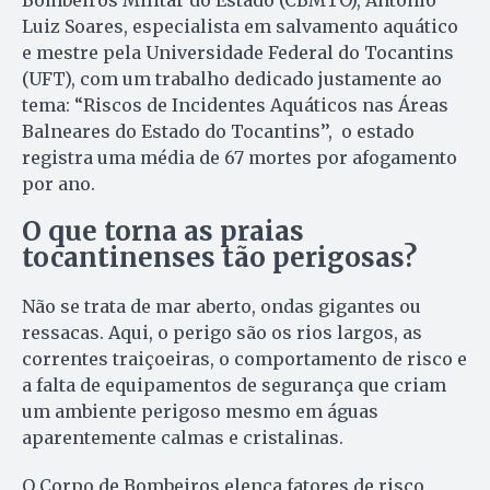
Bombeiros Militar do Estado (CBMTO), Antônio
Luiz Soares, especialista em salvamento aquático
e mestre pela Universidade Federal do Tocantins
(UFT), com um trabalho dedicado justamente ao
tema: “Riscos de Incidentes Aquáticos nas Áreas
Balneares do Estado do Tocantins’’, o estado
registra uma média de 67 mortes por afogamento
por ano.
O que torna as praias
tocantinenses tão perigosas?
Não se trata de mar aberto, ondas gigantes ou
ressacas. Aqui, o perigo são os rios largos, as
correntes traiçoeiras, o comportamento de risco e
a falta de equipamentos de segurança que criam
um ambiente perigoso mesmo em águas
aparentemente calmas e cristalinas.
O Corpo de Bombeiros elenca fatores de risco