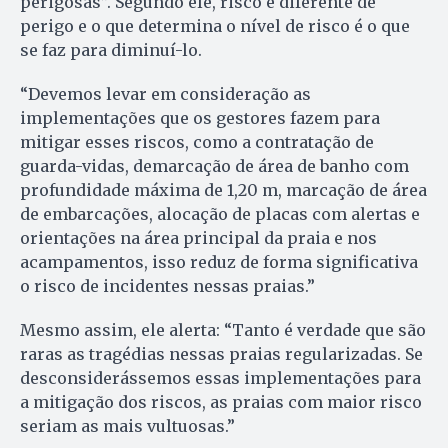
perigosas”. Segundo ele, risco é diferente de
perigo e o que determina o nível de risco é o que
se faz para diminuí-lo.
“Devemos levar em consideração as
implementações que os gestores fazem para
mitigar esses riscos, como a contratação de
guarda-vidas, demarcação de área de banho com
profundidade máxima de 1,20 m, marcação de área
de embarcações, alocação de placas com alertas e
orientações na área principal da praia e nos
acampamentos, isso reduz de forma significativa
o risco de incidentes nessas praias.”
Mesmo assim, ele alerta: “Tanto é verdade que são
raras as tragédias nessas praias regularizadas. Se
desconsiderássemos essas implementações para
a mitigação dos riscos, as praias com maior risco
seriam as mais vultuosas.”