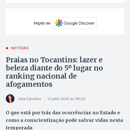
Seguir no
NOTÍCIAS
Praias no Tocantins: lazer e
beleza diante do 5º lugar no
ranking nacional de
afogamentos
Júlia Carvalho
12 julho 2025 às 16h33
O que está por trás das ocorrências no Estado e
como a conscientização pode salvar vidas nesta
temporada