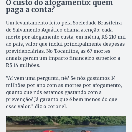
O custo do afogamento: quem
paga a conta?
Um levantamento feito pela Sociedade Brasileira
de Salvamento Aquático chama atenção: cada
morte por afogamento custa, em média, R$ 210 mil
ao país, valor que inclui principalmente despesas
previdenciárias. No Tocantins, as 67 mortes
anuais geram um impacto financeiro superior a
R$ 14 milhões.
‘’Aí vem uma pergunta, né? Se nós gastamos 14
milhões por ano com as mortes por afogamento,
quanto que nós estamos gastando com a
prevenção? Já garanto que é bem menos do que
esse valor.’’, diz o coronel.