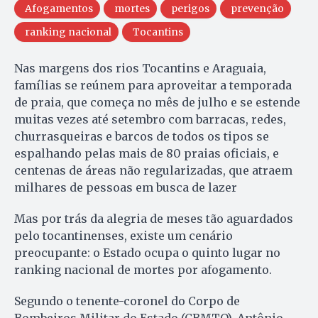
Afogamentos
mortes
perigos
prevenção
ranking nacional
Tocantins
Nas margens dos rios Tocantins e Araguaia,
famílias se reúnem para aproveitar a temporada
de praia, que começa no mês de julho e se estende
muitas vezes até setembro com barracas, redes,
churrasqueiras e barcos de todos os tipos se
espalhando pelas mais de 80 praias oficiais, e
centenas de áreas não regularizadas, que atraem
milhares de pessoas em busca de lazer
Mas por trás da alegria de meses tão aguardados
pelo tocantinenses, existe um cenário
preocupante: o Estado ocupa o quinto lugar no
ranking nacional de mortes por afogamento.
Segundo o tenente-coronel do Corpo de