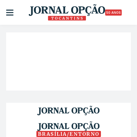
50 ANOS
BRASÍLIA/ENTORNO