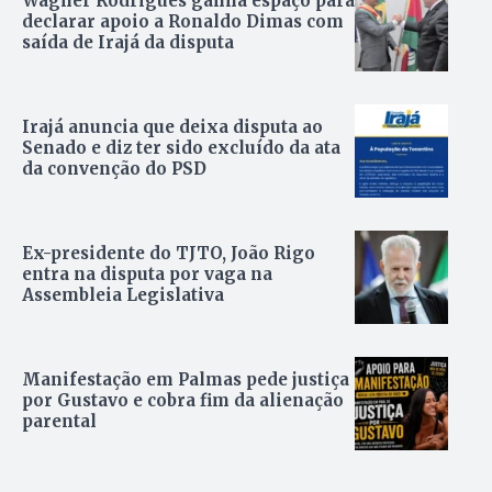
Wagner Rodrigues ganha espaço para
declarar apoio a Ronaldo Dimas com
saída de Irajá da disputa
Irajá anuncia que deixa disputa ao
Senado e diz ter sido excluído da ata
da convenção do PSD
Ex-presidente do TJTO, João Rigo
entra na disputa por vaga na
Assembleia Legislativa
Manifestação em Palmas pede justiça
por Gustavo e cobra fim da alienação
parental