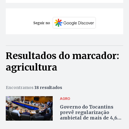
Seguir no
Resultados do marcador:
agricultura
Encontramos
18 resultados
AGRO
Governo do Tocantins
prevê regularização
ambietal de mais de 4,6
mil processos e ações
para agronegócio