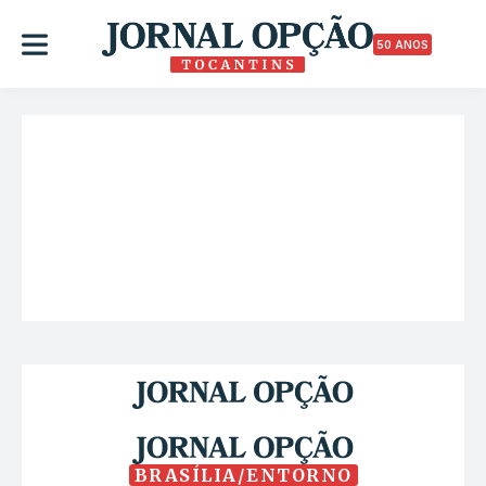
50 ANOS
BRASÍLIA/ENTORNO