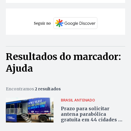
Seguir no
Resultados do marcador:
Ajuda
Encontramos
2 resultados
BRASIL ANTENADO
Prazo para solicitar
antena parabólica
gratuita em 44 cidades do
Tocantins termina em
março