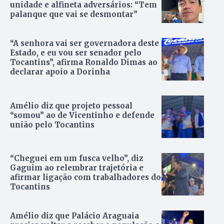
unidade e alfineta adversários: “Tem
palanque que vai se desmontar”
“A senhora vai ser governadora deste
Estado, e eu vou ser senador pelo
Tocantins”, afirma Ronaldo Dimas ao
declarar apoio a Dorinha
Amélio diz que projeto pessoal
“somou” ao de Vicentinho e defende
união pelo Tocantins
“Cheguei em um fusca velho”, diz
Gaguim ao relembrar trajetória e
afirmar ligação com trabalhadores do
Tocantins
Amélio diz que Palácio Araguaia