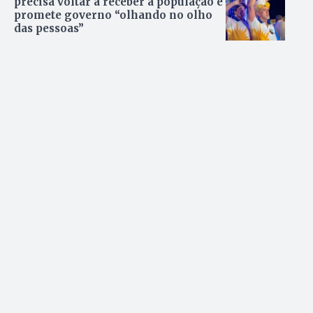
precisa voltar a receber a população e
promete governo “olhando no olho
das pessoas”