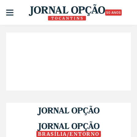
50 ANOS
BRASÍLIA/ENTORNO