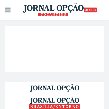
50 ANOS
BRASÍLIA/ENTORNO