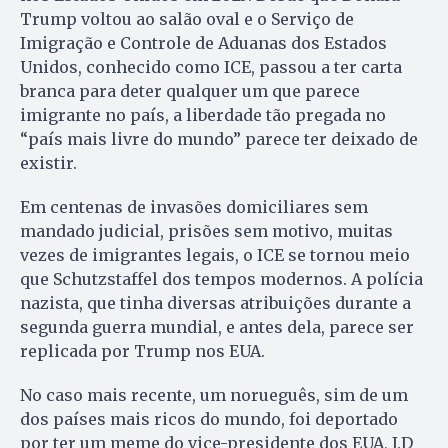
Trump voltou ao salão oval e o Serviço de
Imigração e Controle de Aduanas dos Estados
Unidos, conhecido como ICE, passou a ter carta
branca para deter qualquer um que parece
imigrante no país, a liberdade tão pregada no
“país mais livre do mundo” parece ter deixado de
existir.
Em centenas de invasões domiciliares sem
mandado judicial, prisões sem motivo, muitas
vezes de imigrantes legais, o ICE se tornou meio
que Schutzstaffel dos tempos modernos. A polícia
nazista, que tinha diversas atribuições durante a
segunda guerra mundial, e antes dela, parece ser
replicada por Trump nos EUA.
No caso mais recente, um norueguês, sim de um
dos países mais ricos do mundo, foi deportado
por ter um meme do vice-presidente dos EUA, J.D